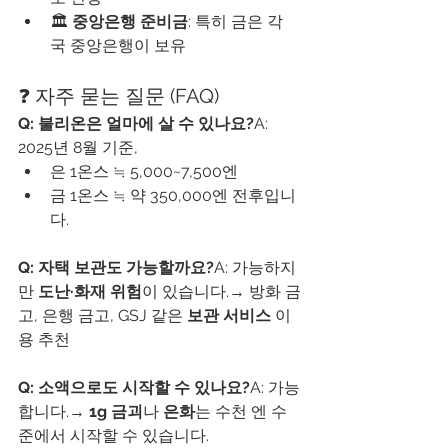
🏛️ 
중앙은행 준비금
: 특히 금은 각
국 중앙은행이 보유
❓ 자주 묻는 질문 (FAQ)
Q: 불리온은 얼마에 살 수 있나요?
A: 
2025년 8월 기준,
은 1온스 ≒ 5,000~7,500엔
금 1온스 ≒ 약 350,000엔 전후입니
다.
Q: 자택 보관도 가능할까요?
A: 가능하지
만 
도난·화재 위험
이 있습니다.→ 방화 금
고, 은행 금고, GSJ 같은 
보관 서비스
 이
용 추천
Q: 소액으로도 시작할 수 있나요?
A: 가능
합니다.→ 
1g 금괴
나 
은화
는 수천 엔 수
준에서 시작할 수 있습니다.