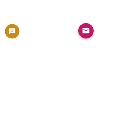
댓글
🛑 초보자가 귀
댓글을 입력하세요.