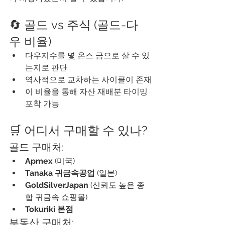
🔄 골드 vs 주식 (골드-다
우 비율)
다우지수를 몇 온스 금으로 살 수 있
는지로 판단
역사적으로 교차하는 사이클이 존재
이 비율을 통해 자산 재배분 타이밍 
포착 가능
🛒 어디서 구매할 수 있나?
골드 구매처:
Apmex
 (미국)
Tanaka 귀금속공업
 (일본)
GoldSilverJapan
 (신뢰도 높은 종
합 귀금속 쇼핑몰)
Tokuriki 본점
부동산 구매처: