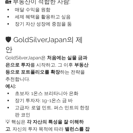
🏡 부동산이 적합한 사람:
매달 수익을 원함
세제 혜택을 활용하고 싶음
장기 자산 성장에 중점을 둠
🛡️ GoldSilverJapan의 제
안
GoldSilverJapan은 
처음에는 실물 금과 
은으로 투자
를 시작하고, 그 이후 
부동산 
등으로 포트폴리오를 확장
하는 전략을 
추천합니다.
예시:
초보자: 1온스 브리타니아 은화
장기 투자자: 1g~1온스 금 바
고급자: 로열 민트, 퍼스 민트의 한정
판 코인
💡 핵심은 
각 자산의 특성을 잘 이해하
고
, 자신의 투자 목적에 따라 
밸런스를 잡