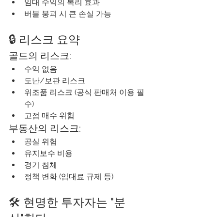
임대 수익의 복리 효과
버블 붕괴 시 큰 손실 가능
🔒 리스크 요약
골드의 리스크:
수익 없음
도난/보관 리스크
위조품 리스크 (공식 판매처 이용 필
수)
고점 매수 위험
부동산의 리스크:
공실 위험
유지보수 비용
경기 침체
정책 변화 (임대료 규제 등)
🛠️ 현명한 투자자는 "분