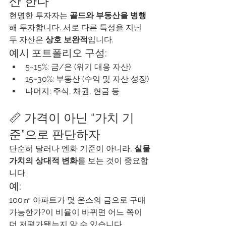
산"한다
현명한 투자자는 
골드와 부동산을 병행
해 투자합니다. 서로 다른 특성을 지닌 
두 자산은 
상호 보완적
입니다.
예시 포트폴리오 구성:
5~15%: 금/은 (위기 대응 자산)
15~30%: 부동산 (수익 및 자산 성장)
나머지: 주식, 채권, 현금 등
📏 가격이 아닌 “가치 기
준”으로 판단하자
단순히 달러나 엔화 기준이 아니라, 
실물 
가치의 상대적 변화
를 보는 것이 중요합
니다.
예:
100㎡ 아파트가 몇 온스의 금으로 구매 
가능한가?이 비율이 바뀌면 어느 쪽이 
더 저평가됐는지 알 수 있습니다.