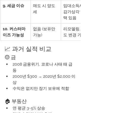
9. 세금 이슈
매도 시 양도
임대소득세, 
세
감가상각 혜
택 있음
10. 커스터마
없음 (보유만 
리모델링, 용
이즈 가능성
가능)
도 변경 가능
📈 과거 실적 비교
🟡 금
2008 금융위기, 코로나 사태 때 급
등
2000년 $300 → 2020년 $2,000 이
상
수익은 없지만 장기 보유에 적합
🏠 부동산
연 평균 3~5% 상승