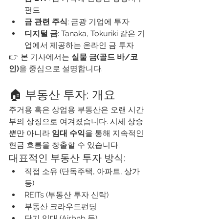
펀드
금 관련 주식
: 금광 기업에 투자
디지털 금
: Tanaka, Tokuriki 같은 기
업에서 제공하는 온라인 금 투자
👉 본 기사에서는 
실물 금(골드 바/코
인)
을 중심으로 설명합니다.
🏠 부동산 투자: 개요
주거용 혹은 상업용 부동산은 오랜 시간 
부의 상징으로 여겨졌습니다. 시세 상승
뿐만 아니라 
임대 수익
을 통해 지속적인 
현금 흐름을 창출할 수 있습니다.
대표적인 부동산 투자 방식:
직접 소유 (단독주택, 아파트, 상가 
등)
REITs (부동산 투자 신탁)
부동산 크라우드펀딩
단기 임대 (Airbnb 등)