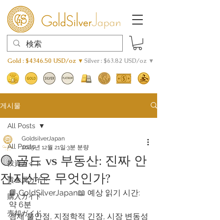
Gold : $4346.50 USD/oz ▼
Silver : $63.82 USD/oz ▼
게시물
All Posts
GoldsilverJapan
All Posts
2025년 12월 21일
3분 분량
🟡 골드 vs 부동산: 진짜 안
投資ガイド
전자산은 무엇인가?
貴金属ガイド
📘 GoldSilverJapan📖 예상 읽기 시간: 
購入ガイド
약 6분
売却ガイド
경제 불안정, 지정학적 긴장, 시장 변동성