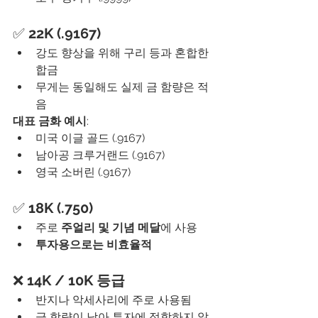
✅ 
22K (.9167)
강도 향상을 위해 구리 등과 혼합한 
합금
무게는 동일해도 실제 금 함량은 적
음
대표 금화 예시
:
미국 이글 골드 (.9167)
남아공 크루거랜드 (.9167)
영국 소버린 (.9167)
✅ 
18K (.750)
주로 
주얼리 및 기념 메달
에 사용
투자용으로는 비효율적
❌ 
14K / 10K 등급
반지나 악세사리에 주로 사용됨
금 함량이 낮아 투자에 적합하지 않