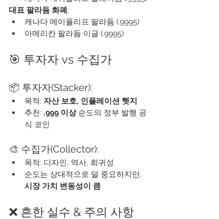
대표 팔라듐 화폐
:
캐나다 메이플리프 팔라듐 (.9995)
아메리칸 팔라듐 이글 (.9995)
🎯 투자자 vs 수집가
📦 투자자(Stacker):
목적: 
자산 보호, 인플레이션 헷지
추천: 
.999 이상
 순도의 정부 발행 공
식 코인
🎨 수집가(Collector):
목적: 디자인, 역사, 희귀성
순도는 상대적으로 덜 중요하지만, 
시장 가치 변동성이 큼
❌ 흔한 실수 & 주의 사항