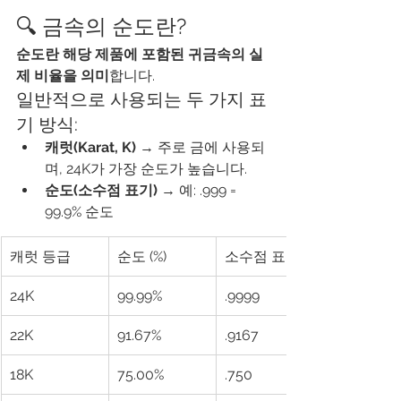
🔍 금속의 순도란?
순도란 해당 제품에 포함된 귀금속의 실
제 비율을 의미
합니다.
일반적으로 사용되는 두 가지 표
기 방식:
캐럿(Karat, K)
 → 주로 금에 사용되
며, 24K가 가장 순도가 높습니다.
순도(소수점 표기)
 → 예: .999 = 
99.9% 순도
캐럿 등급
순도 (%)
소수점 표기
24K
99.99%
.9999
22K
91.67%
.9167
18K
75.00%
.750