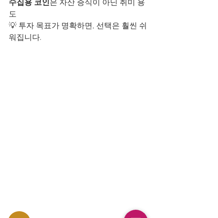
수집용 코인
은 자산 증식이 아닌 취미 용
도
💡 투자 목표가 명확하면, 선택은 훨씬 쉬
워집니다.