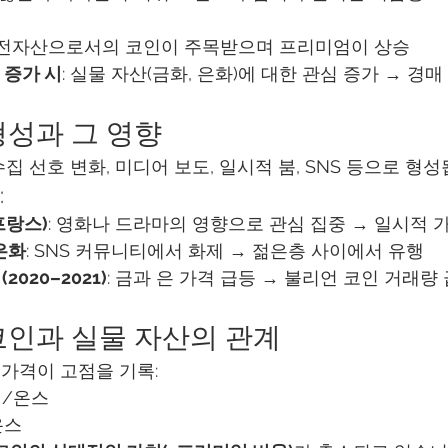
안전자산으로서의 코인이 주목받으며 프리미엄이 상승
 증가 시
: 실물 자산(금화, 은화)에 대한 관심 증가 → 경매
형성과 그 영향
 선호 변화, 미디어 보도, 일시적 붐, SNS 등으로 형성
:
프랑스)
: 영화나 드라마의 영향으로 관심 집중 → 일시적 
은화
: SNS 커뮤니티에서 화제 → 젊은층 사이에서 유행
2020–2021)
: 금과 은 가격 급등 → 불리언 코인 거래량
 코인과 실물 자산의 관계
은 가격이 고점을 기록:
달러/온스
온스