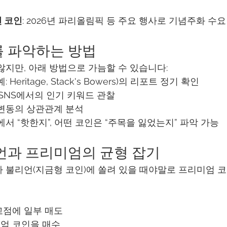
련 코인
: 2026년 파리올림픽 등 주요 행사로 기념주화 수요
리를 파악하는 방법
않지만, 아래 방법으로 가늠할 수 있습니다:
 Heritage, Stack's Bowers)의 리포트 정기 확인
 SNS에서의 인기 키워드 관찰
 변동의 상관관계 분석
서 “핫한지”, 어떤 코인은 “주목을 잃었는지” 파악 가능
불리언과 프리미엄의 균형 잡기
 불리언(지금형 코인)에 쏠려 있을 때야말로 프리미엄 
고점에 일부 매도
엄 코인을 매수