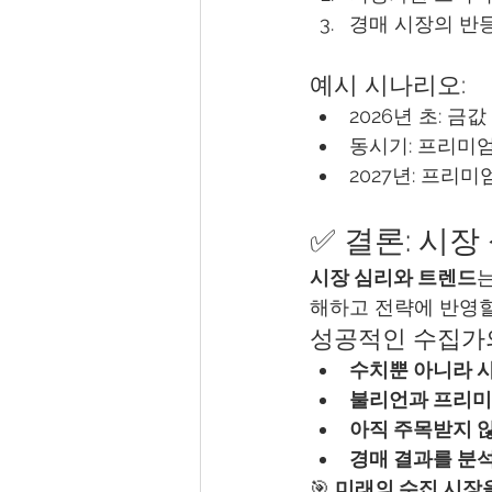
경매 시장의 반
예시 시나리오:
2026년 초: 금
동시기: 프리미엄
2027년: 프리
✅ 결론: 시
시장 심리와 트렌드
는
해하고 전략에 반영할
성공적인 수집가의
수치뿐 아니라 
불리언과 프리미
아직 주목받지 
경매 결과를 분
🎯 
미래의 수집 시장을