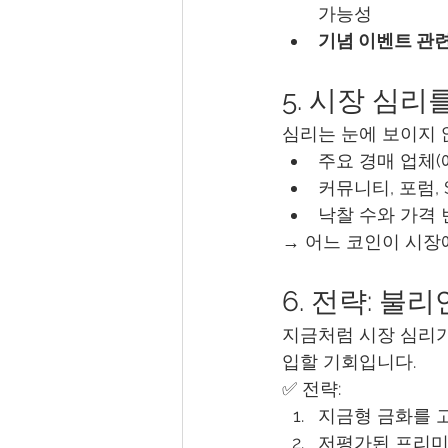
가능성
기념 이벤트 관
5. 시장 심
심리는 눈에 보이지 
주요 경매 업체(예:
커뮤니티, 포럼,
낙찰 수와 가격
→ 어느 코인이 시장에
6. 전략: 
지금처럼 시장 심리가
입할 기회입니다.
✅ 전략:
지금형 금화를 
저평가된 프리미