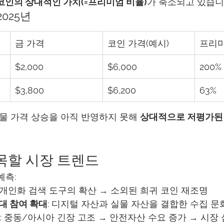
코인의 상대적인 가치(=프리미엄 비율)
가 축소되고 있습니
2025년
금 가격
코인 가격(예시)
프리미
$2,000
$6,000
200%
$3,800
$6,200
63%
실물 가격 상승을 아직 반영하지 못해 
상대적으로 저평가된
 주목할 시장 트렌드
예측:
, 개인화 검색 도구의 확산 → 소외된 희귀 코인 재조명
대 참여 확대
: 디지털 자산과 실물 자산을 결합한 수집 문
: 중동/아시아 긴장 고조 → 안전자산 수요 증가 → 시장 