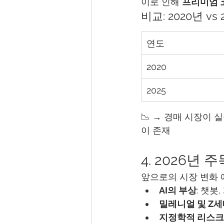
이로 인해 
프리미엄 
비교: 2020년 vs 
연도
2020
2025
📉 → 경매 시장이 
이 존재
4. 2026년
앞으로의 시장 변화 
AI의 부상
: 챗봇
밀레니얼 및 Z세
지정학적 리스크