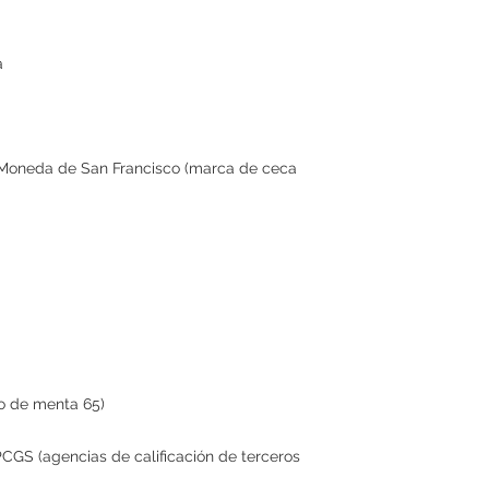
a
 Moneda de San Francisco (marca de ceca
o de menta 65)
PCGS (agencias de calificación de terceros