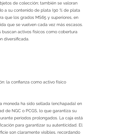
bjetos de colección; también se valoran
do a su contenido de plata (90 % de plata
pera que los grados MS65 y superiores, en
dida que se vuelven cada vez más escasos.
 buscan activos físicos como cobertura
n diversificada.
n: la confianza como activo físico
 la moneda ha sido sellada (enchapada) en
idad de NGC o PCGS, lo que garantiza su
urante periodos prolongados. La caja está
icación para garantizar su autenticidad. El
rficie son claramente visibles, recordando