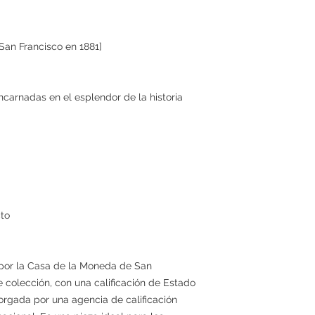
an Francisco en 1881]
carnadas en el esplendor de la historia
cto
 por la Casa de la Moneda de San
e colección, con una calificación de Estado
rgada por una agencia de calificación