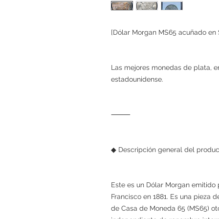
[Dólar Morgan MS65 acuñado en S
Las mejores monedas de plata, en
estadounidense.
⸻
◆ Descripción general del produ
Este es un Dólar Morgan emitido
Francisco en 1881. Es una pieza d
de Casa de Moneda 65 (MS65) oto