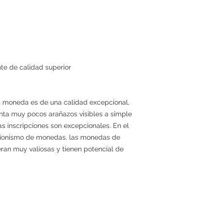
 de calidad superior
la moneda es de una calidad excepcional,
enta muy pocos arañazos visibles a simple
 las inscripciones son excepcionales. En el
ccionismo de monedas, las monedas de
ran muy valiosas y tienen potencial de