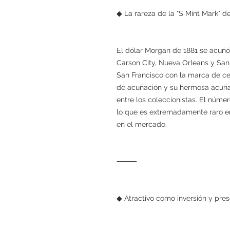
◆ La rareza de la "S Mint Mark" 
El dólar Morgan de 1881 se acuñó 
Carson City, Nueva Orleans y San 
San Francisco con la marca de ce
de acuñación y su hermosa acuña
entre los coleccionistas. El núm
lo que es extremadamente raro en
en el mercado.
⸻
◆ Atractivo como inversión y pres