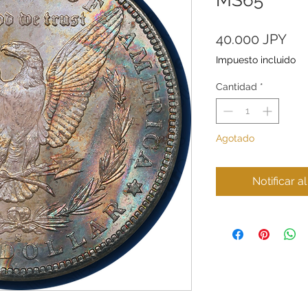
Pre
40.000 JPY
Impuesto incluido
Cantidad
*
Agotado
Notificar a