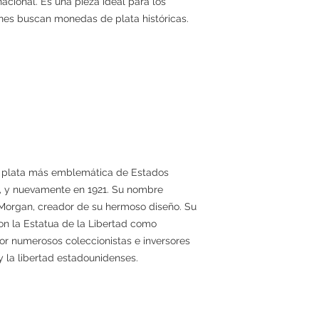
cional. Es una pieza ideal para los
nes buscan monedas de plata históricas.
e plata más emblemática de Estados
4, y nuevamente en 1921. Su nombre
Morgan, creador de su hermoso diseño. Su
on la Estatua de la Libertad como
or numerosos coleccionistas e inversores
 la libertad estadounidenses.