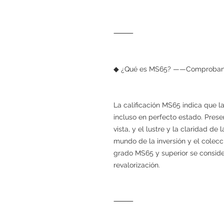
⸻
◆ ¿Qué es MS65? ——Comprobante
La calificación MS65 indica que 
incluso en perfecto estado. Pres
vista, y el lustre y la claridad de
mundo de la inversión y el cole
grado MS65 y superior se conside
revalorización.
⸻