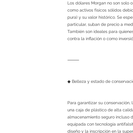
Los dólares Morgan no son solo o
como activos físicos sólidos debi
pura) y su valor histórico. Se es
particular, suban de precio a me
También son ideales para quienes
contra la inflación o como inversió
⸻
◆ Belleza y estado de conservació
Para garantizar su conservación,
una caja de plástico de alta cal
almacenamiento seguro incluso d
equipada con tecnología antifalsif
diseño y la inscripción en la supe