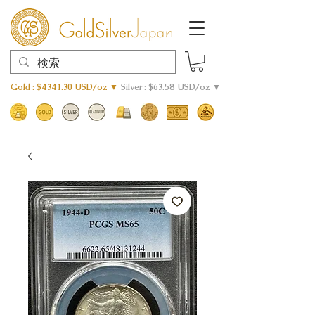
Gold : $4341.30 USD/oz ▼
Silver : $63.58 USD/oz ▼