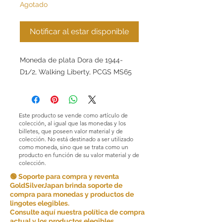
Agotado
Notificar al estar disponible
Moneda de plata Dora de 1944-
D1/2, Walking Liberty, PCGS MS65
Este producto se vende como artículo de
colección, al igual que las monedas y los
billetes, que poseen valor material y de
colección. No está destinado a ser utilizado
como moneda, sino que se trata como un
producto en función de su valor material y de
colección.
🟢 Soporte para compra y reventa
GoldSilverJapan brinda soporte de
compra para monedas y productos de
lingotes elegibles.
Consulte aquí nuestra política de compra
actual y los productos elegibles.