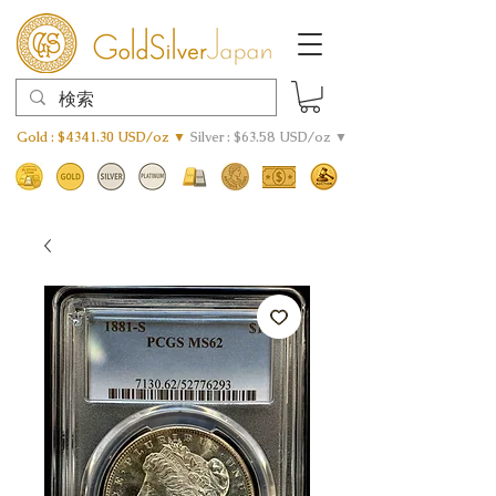
Gold : $4341.30 USD/oz ▼
Silver : $63.58 USD/oz ▼