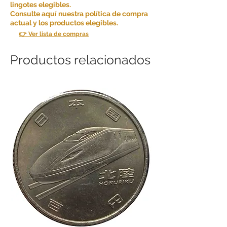
lingotes elegibles.
Consulte aquí nuestra política de compra
actual y los productos elegibles.
👉 Ver lista de compras
Productos relacionados