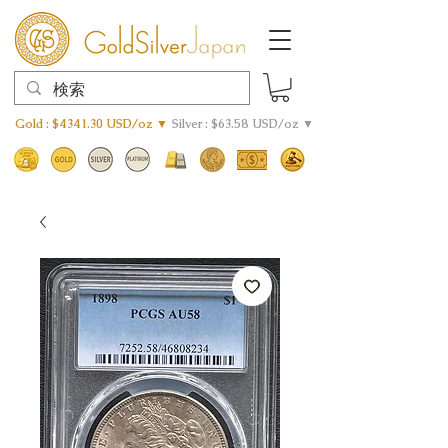
Gold : $4341.30 USD/oz ▼
Silver : $63.58 USD/oz ▼