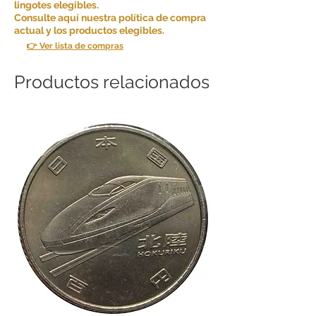
lingotes elegibles.
Consulte aquí nuestra política de compra
actual y los productos elegibles.
👉 Ver lista de compras
Productos relacionados