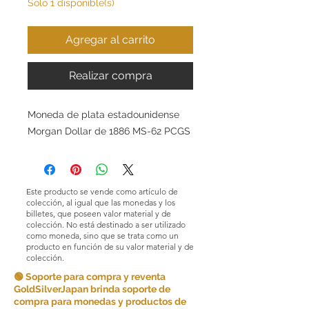
Solo 1 disponible(s)
Agregar al carrito
Realizar compra
Moneda de plata estadounidense
Morgan Dollar de 1886 MS-62 PCGS
Este producto se vende como artículo de
colección, al igual que las monedas y los
billetes, que poseen valor material y de
colección. No está destinado a ser utilizado
como moneda, sino que se trata como un
producto en función de su valor material y de
colección.
🟢 Soporte para compra y reventa
GoldSilverJapan brinda soporte de
compra para monedas y productos de