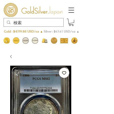
Gold : $4339.80 USD/oz ▲
Silver : $63.61 USD/oz ▲