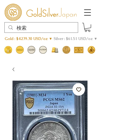
Gold : $4239.30 USD/oz ▼
Silver : $61.51 USD/oz ▼