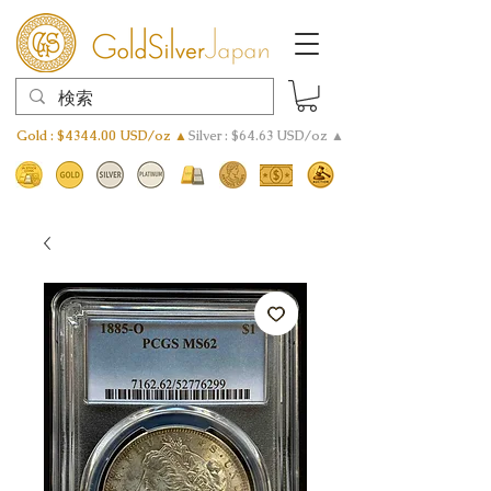
Gold : $4344.00 USD/oz ▲
Silver : $64.63 USD/oz ▲