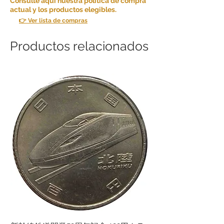
Consulte aquí nuestra política de compra
actual y los productos elegibles.
👉 Ver lista de compras
Productos relacionados