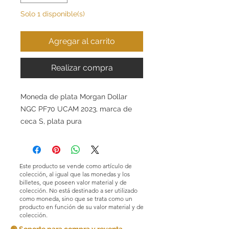
Solo 1 disponible(s)
Agregar al carrito
Realizar compra
Moneda de plata Morgan Dollar
NGC PF70 UCAM 2023, marca de
ceca S, plata pura
Este producto se vende como artículo de
colección, al igual que las monedas y los
billetes, que poseen valor material y de
colección. No está destinado a ser utilizado
como moneda, sino que se trata como un
producto en función de su valor material y de
colección.
🟢 Soporte para compra y reventa