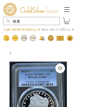
Gold : $4328.70 USD/oz ▼
Silver : $63.11 USD/oz ▼