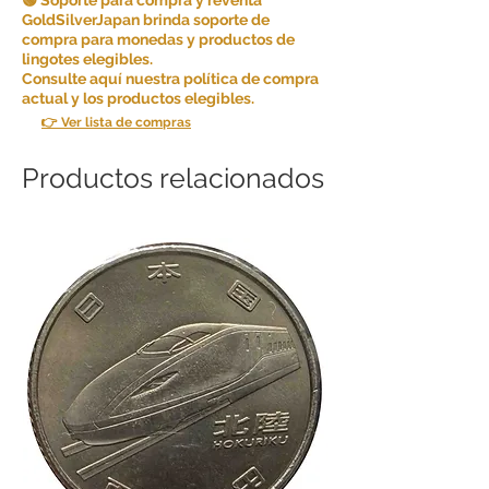
GoldSilverJapan brinda soporte de
compra para monedas y productos de
lingotes elegibles.
Consulte aquí nuestra política de compra
actual y los productos elegibles.
👉 Ver lista de compras
Productos relacionados