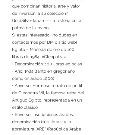
que combinan historia, arte y valor
de inversión, a su colección?
GoldSilverJapan — La historia en la
palma de tu mano.
Si estás interesado, ¡no dudes en
contactarnos por DM o sitio web!
Egipto – Moneda de oro de 100
libras de 1984, «Cleopatra»
• Denominación: 100 libras egipcias
• Año: 1984 (tanto en gregoriano
como en árabe 1000)
• Anverso: Hermoso retrato de perfil
de Cleopatra VII, la famosa reina del
Antiguo Egipto, representada en un
estilo clásico.
• Reverso: inscripciones árabes,
denominación (100 libras) y la
abreviatura “ARE” (República Árabe