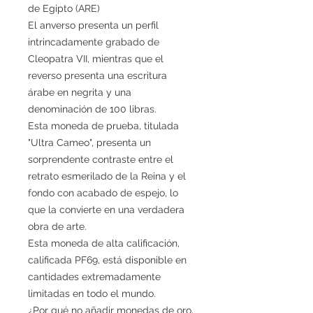
de Egipto (ARE)
El anverso presenta un perfil
intrincadamente grabado de
Cleopatra VII, mientras que el
reverso presenta una escritura
árabe en negrita y una
denominación de 100 libras.
Esta moneda de prueba, titulada
"Ultra Cameo", presenta un
sorprendente contraste entre el
retrato esmerilado de la Reina y el
fondo con acabado de espejo, lo
que la convierte en una verdadera
obra de arte.
Esta moneda de alta calificación,
calificada PF69, está disponible en
cantidades extremadamente
limitadas en todo el mundo.
¿Por qué no añadir monedas de oro,