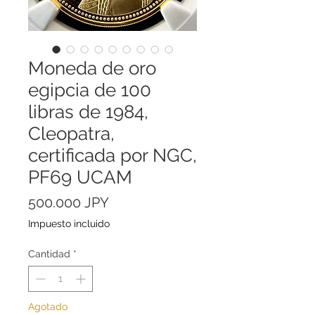
Moneda de oro
egipcia de 100
libras de 1984,
Cleopatra,
certificada por NGC,
PF69 UCAM
Precio
500.000 JPY
Impuesto incluido
Cantidad
*
Agotado