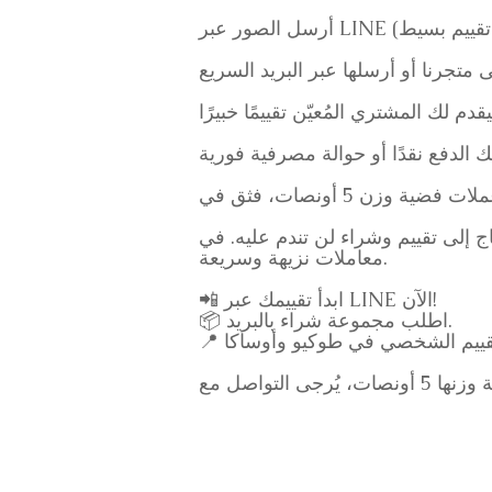
لكتروني (تقييم بسيط)
متجرنا أو أرسلها عبر البريد السريع
عليه. في Goldsilverjapan، نعدك بتعظيم قيمة مجموعتك وتقديم
معاملات نزيهة وسريعة.
📲 ابدأ تقييمك عبر LINE الآن!
📦 اطلب مجموعة شراء بالبريد.