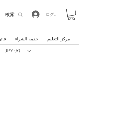
ログイン
مركز التعليم
خدمة الشراء
فاتو
JPY (¥)