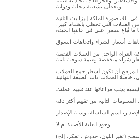
والحياة البحرية، والأساطير، والخرافات، بجاذبية فنية،
وتحظى بشعبية محلية ودولية.
 من العملات التي تحظى باهتمام كبير،
اهات أسعار الشراء واتجاهات السوق
أونصات أرخص للغرام الواحد (تكلفة الغرام الواحد) من العملات الفضية
المرجح أن تكون أسعار جمع العملات
يسية يجب مراعاتها عند تقييم عملتك
الإصدار، اسم السلسلة، وسنة الإصدار
وجود العلبة الأصلية أم لا
سطح (تغير اللون، خدوش، تعكر، إلخ)