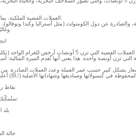
تتميز العملات الفضية عالية الجودة بوزن 5 أونصات، والتي تُصوِّر السلاحف البحرية، 
العملات الفضية الملكية، بما في ذلك صورة الملكة إليزابيث الثانية:
كة، والصادرة عن دول الكومنولث (مثل أستراليا وكندا وتوفالو)،
وغالبًا ما تُباع بسعر أعلى في حالتها الجيدة.
اتج
نظرًا لوزنها وندرتها، عادةً ما تكون العملات الفضية التي تزن 5 
عار بشكل كبير حسب عمر العملة وعدد العملات الصادرة. من 
نقاط رئ
ستُمكّنك المعلومات التالية من تقييم أكثر دقة:
بلد 
حالة ال