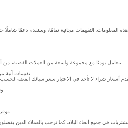
نتعامل يوميًا مع مجموعة واسعة من العملات الفضية، من أونصة واحدة إلى أكثر من 10 أونصات.
تقييمات آنية م
نقدم خدمات تقييم LINE وتقييم الصور.
تأكد من س
نوفر خدمة التوصيل داخل المتجر والمنزل.