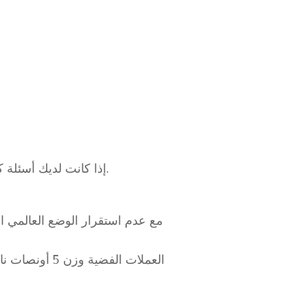
إذا كانت لديك أسئلة كهذه، فلا تتردد في التواصل معنا. نحن لا نجبرك على البيع. نباشر المعاملة فقط بعد رضاك عن المنتج.
مع عدم استقرار الوضع العالمي ا
العملات الفضي