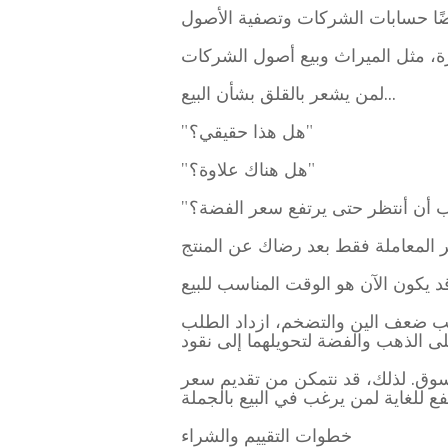
لمن يشعر بالقلق بشأن البيع...
"هل هذا حقيقي؟"
"هل هناك علاوة؟"
سبب ضعف الين والتضخم، ازداد الطلب
نها في السوق. لذلك، قد نتمكن من تقديم سعر
خطوات التقييم والشراء