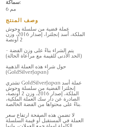
سماكة:
6 مم
وصف المنتج
عملة فضية من سلسلة وحوش
الملكة، أسد إنجلترا، إصدار 2016، وزن
2 أونصة
- يتم الشراء بناءً على وزن الفضة
(الحد الأدنى للقيمة مع مراعاة الحالة)
حول شراء هذه العملة الذهبية
(GoldSilverJapan)
تشتري GoldSilverJapan عملة أسد
إنجلترا الفضية من سلسلة وحوش
الملكة، إصدار 2016، وزن 2 أونصة،
الصادرة عن دار سك العملة الملكية،
بناءً على محتواها من الفضة الخالصة.
لا تضمن هذه الصفحة ارتفاع سعر
العملة في المستقبل أو قيمة السلسلة
الكاملة لهواة جمع العملات، وإنما