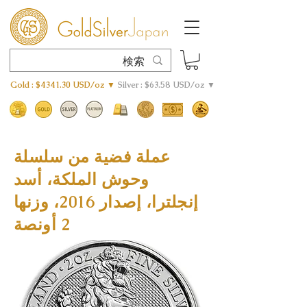
Gold : $4341.30 USD/oz ▼
Silver : $63.58 USD/oz ▼
عملة فضية من سلسلة
وحوش الملكة، أسد
إنجلترا، إصدار 2016، وزنها
2 أونصة