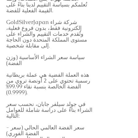
تُعلمكم بسياسة التقييم لدينا بناءً على
القيمة الفعلية للفضة.
GoldSilverJapan شركة شراء
إلكترونية فقط، بدون فروع فعلية،
وتُقدم خدمات التقييم والشراء على
مستوى المملكة المتحدة دون الحاجة
إلى مقابلة شخصية.
سياسة سعر الشراء الأساسية (وزن
الفضة)
هذه العملة الفضية هي عملة بريطانية
رسمية تحتوي على 2 أونصة تروي من
الفضة الخالصة بنسبة نقاء 99.99%
(0.9999).
في جولد سيلفر جابان، نحسب سعر
الشراء بناءً على دراسة شاملة للعوامل
التالية:
- سعر الفضة العالمي الحالي (سعر
الفضة الفوري)