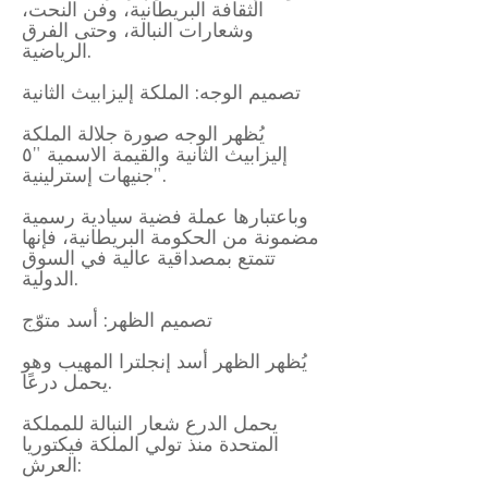
الثقافة البريطانية، وفن النحت،
وشعارات النبالة، وحتى الفرق
الرياضية.
تصميم الوجه: الملكة إليزابيث الثانية
يُظهر الوجه صورة جلالة الملكة
إليزابيث الثانية والقيمة الاسمية "٥
جنيهات إسترلينية".
وباعتبارها عملة فضية سيادية رسمية
مضمونة من الحكومة البريطانية، فإنها
تتمتع بمصداقية عالية في السوق
الدولية.
تصميم الظهر: أسد متوّج
يُظهر الظهر أسد إنجلترا المهيب وهو
يحمل درعًا.
يحمل الدرع شعار النبالة للمملكة
المتحدة منذ تولي الملكة فيكتوريا
العرش: