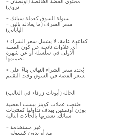
- محتوى الفضة الخالصة (أونصتان
تروي)
- سيولة السوق كعملة سبائك
- سعر الصرف (ما يعادله بالين
الياباني)
* كقاعدة عامة، لا يشمل سعر الشراء
أي علاوات ناتجة عن كون العملة
الأولى في سلسلة أو عن شهرة
تصميمها.
* يُحدد سعر الشراء النهائي بناءً على
سعر الفضة في السوق وقت التقييم.
الحالة (أيونات زرقاء في الغالب)
صُنعت عملات كوينز بيست الفضية
بوزن أونصتين بهدف تداولها كمنتجات
سبائك. نشتريها بالحالات التالية:
- غير مستخدمة
- مع أو بدون كبسولة