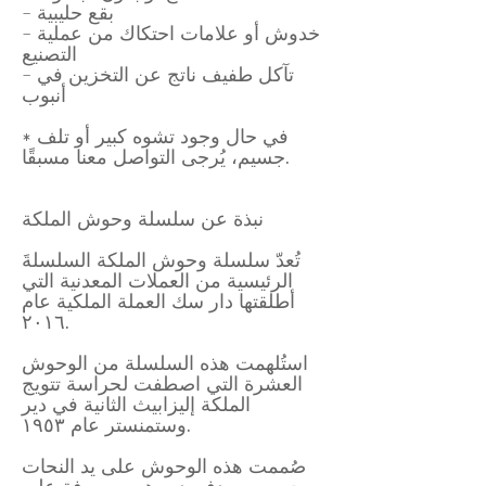
- بقع حليبية
- خدوش أو علامات احتكاك من عملية
التصنيع
- تآكل طفيف ناتج عن التخزين في
أنبوب
* في حال وجود تشوه كبير أو تلف
جسيم، يُرجى التواصل معنا مسبقًا.
نبذة عن سلسلة وحوش الملكة
تُعدّ سلسلة وحوش الملكة السلسلةَ
الرئيسية من العملات المعدنية التي
أطلقتها دار سك العملة الملكية عام
٢٠١٦.
استُلهمت هذه السلسلة من الوحوش
العشرة التي اصطفت لحراسة تتويج
الملكة إليزابيث الثانية في دير
وستمنستر عام ١٩٥٣.
صُممت هذه الوحوش على يد النحات