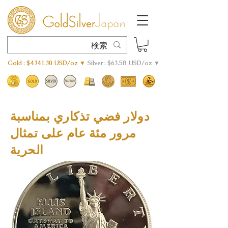
Gold : $4341.30 USD/oz ▼
Silver : $63.58 USD/oz ▼
دولار فضي تذكاري بمناسبة
مرور مئة عام على تمثال
الحرية