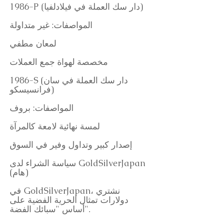
1986-P (دار سك العملة في فيلادلفيا)
المواصفات: غير متداولة
لمعان مطفي
مخصصة لهواة جمع العملات
1986-S (دار سك العملة في سان
فرانسيسكو)
المواصفات: بروف
لمسة نهائية لامعة كالمرآة
إصدار كبير وتداول وفير في السوق
سياسة الشراء لدى GoldSilverJapan
(هام)
في GoldSilverJapan، نشتري
دولارات تمثال الحرية الفضية على
أساس "سبائك الفضة".