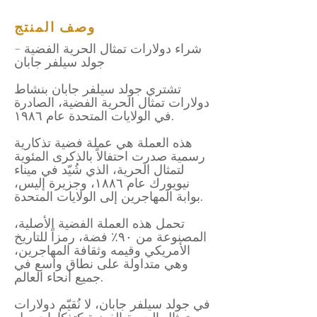
وصف المنتج
شراء دولارات تمثال الحرية الفضية -
جولد سيلفر جابان
تشتري جولد سيلفر جابان بنشاط
دولارات تمثال الحرية الفضية، الصادرة
في الولايات المتحدة عام ١٩٨٦.
هذه العملة هي عملة فضية تذكارية
رسمية صدرت احتفالاً بالذكرى المئوية
لتمثال الحرية، الذي شُيّد في ميناء
نيويورك عام ١٨٨٦، وجزيرة إليس،
بوابة المهاجرين إلى الولايات المتحدة.
تحمل هذه العملة الفضية الأصلية،
المصنوعة من ٩٠٪ فضة، رمزاً للتاريخ
الأمريكي وقيمه وثقافة المهاجرين،
وهي متداولة على نطاق واسع في
جميع أنحاء العالم.
في جولد سيلفر جابان، لا نُقيّم دولارات