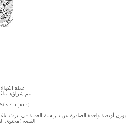
عملة الكوالا
- يتم شراؤها بنا
حول شراء هذه العملة الفضية (n
الفضة (محتوى الفضة الخالصة)، بغض النظر عن حالتها.