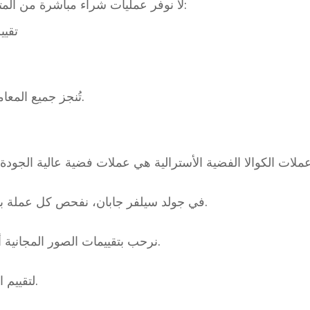
لا نوفر عمليات شراء مباشرة من المتاجر. بدلاً من ذلك، نقدم الطرق التالية:
- تق
تُنجز جميع المعاملات دون الحاجة إلى لقاءات شخصية.
في جولد سيلفر جابان، نفحص كل عملة بدقة وفقًا لظروف السوق قبل تقييمها.
نرحب بتقييمات الصور المجانية أو الاستشارات البسيطة. تواصلوا معنا.
لتقييم الفضة كأصل مادي بدقة وهدوء وأمانة.