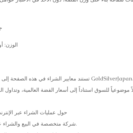
ج
الوزن: أون
حول عمليات الشراء عبر الإنترن
GoldSilverJapan شركة متخصصة في البيع والشراء عبر الإنترنت فقط.