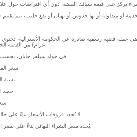
غرام) من الفضة الخالصة بنسبة نقاء 99.99 (أربع تسعات).
في جولد سيلفر جابان، نحسب سعر الشراء بناءً على العوامل التالية:
- سعر ال
- نسبة 
- حجم 
- س
*لا تُحدد فروقات الأسعار بناءً على حالة العملة أو مظهرها أو سنة إصدارها.
*يُحدد سعر الشراء النهائي بناءً على سعر الفضة في السوق وقت قبول الشراء.