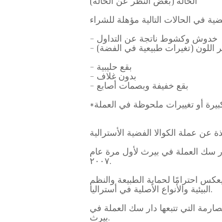
الحالة (بغض النظر عن الحالة)
- خدوش وكشوط ناتجة عن التداول
غير اللون (تغيرات طبيعية في الفضة)
- بقع حليبية
- بدون غلاف
- بقع خفيفة وبصمات أصابع
ذة عن عملة الكوالا الفضية الأسترالية
ار سك العملة في بيرث لأول مرة عام
٢٠٠٧.
كس احترامًا لحماية الطبيعة والنظم
البيئية والأنواع الأصلية في أستراليا.
خدام الفضة عالية النقاوة (٩٩٩٩) ومعايير الجودة الصارمة التي تتبعها دار سك العملة في
بيرث.