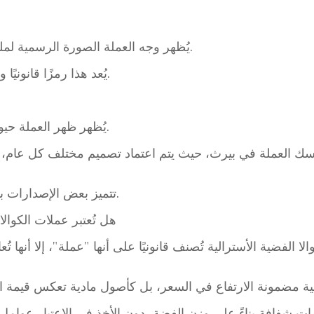
يُظهر وجه العملة الصورة الرسمية لملك (أو ملكة) بريطانيا في عام الإصدار.
يُعد هذا رمزًا قانونيًا ووطنيًا لعضوية أستراليا في الكومنولث.
يُظهر ظهر العملة حيوان كوالا جاثمًا على شجرة أوكالبتوس.
سك العملة في بيرث، حيث يتم اعتماد تصميم مختلف كل عام، وي
تتميز بعض الإصدارات بتشطيبات عالية الجودة ونقوش دقيقة.
هل تُعتبر عملات الكوالا 
 الفضية الأسترالية تُصنف قانونيًا على أنها "عملة"، إلا أنها 