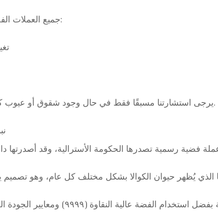
جميع العملات الفضية في الحالات التالية مؤهلة للشراء:
- ت
*يرجى استشارتنا مسبقًا فقط في حال وجود شقوق أو عيوب كبيرة أو تغييرات ملحوظة في العملة.
نب
 عملة فضية رسمية تصدرها الحكومة الأسترالية، وقد أصدرتها د
الذي يُظهر حيوان الكوالا بشكل مختلف كل عام، وهو تصميم يع
وقد حظيت هذه العملة بإشادة عالمية بفضل است