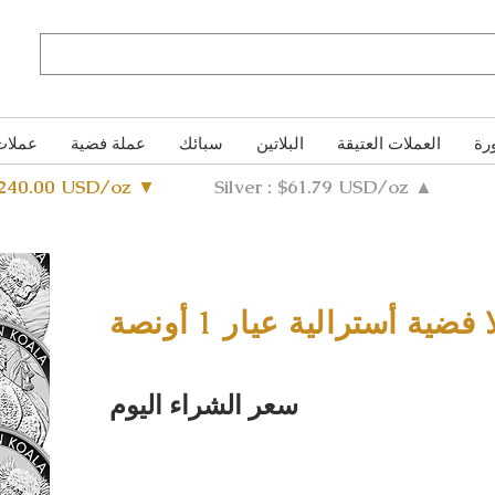
رة
العملات العتيقة
البلاتين
سبائك
عملة فضية
عملات
4240.00 USD/oz ▼
Silver : $61.79 USD/oz ▲
ضية أسترالية عيار 1 أونصة
سعر الشراء اليوم