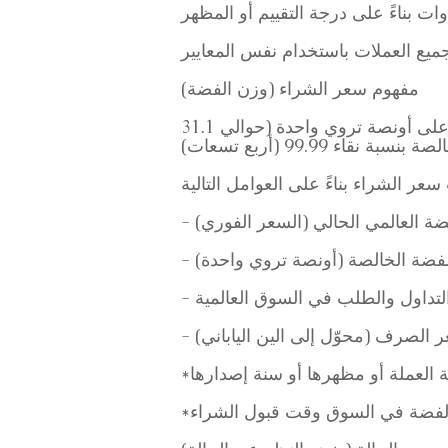
مفهوم سعر الشراء (وزن الفضة)
عملة الكوالا الفضية الأسترالية هي عملة فضية رسمية صادرة عن الحكومة الأسترالية، تحتوي على أونصة تروي واحدة (حوالي 31.1
فضة العالمي الحالي (السعر الفوري)
الفضة الخالصة (أونصة تروي واحدة)
التداول والطلب في السوق العالمية
عر الصرف (محوّل إلى الين الياباني)