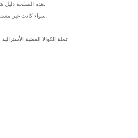
هذه الصفحة دليل شراء يركز على قيمة سبائك الفضة، دون أي افتراضات حول علاوات بناءً على درجة التقييم أو المظهر.
سواء كانت غير مستخدمة أو متداولة أو بها خدوش أو بهتان أو بقع حليب، يتم تقييم جميع العملات باستخدام نفس المعايير.