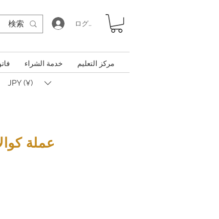
ログイン
مركز التعليم
خدمة الشراء
فاتو
JPY (¥)
عملة كوالا ف