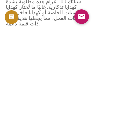
سبائك 100 غرام هذه مطلوبة بشدة
كهدايا تذكارية. غالبًا ما تُختار كهدايا
للمناسبات الخاصة أو كهدايا فاخرة في
بيئات العمل، مما يجعلها هدية قيّمة
ذات قيمة دائمة.
تغليفها الجميل وتأثيرها اللافت عند
فتحها يُعزز الانطباع الذي تتركه لدى
المتلقي. جولد سيلفر جابان يوفر
الموثوقية والجودة
يستورد متجرنا منتجات دار سك العملة
الألمانية مباشرةً من موزعين معتمدين،
ويفحصها في اليابان قبل تسليمها
لعملائنا. بالإضافة إلى مراقبة الجودة،
نتخذ جميع الاحتياطات اللازمة لمنع
التلف أثناء الشحن، مما يضمن راحة
بالكم وموثوقية تامة من لحظة تقديم
طلبكم حتى وصوله.
كما نقدم الدعم لمشتري سبائك الفضة
لأول مرة، حيث نقدم شرحًا مبسطًا
لطرق التخزين، واتجاهات أسعار
السوق، ونصائح البيع المستقبلية. كما