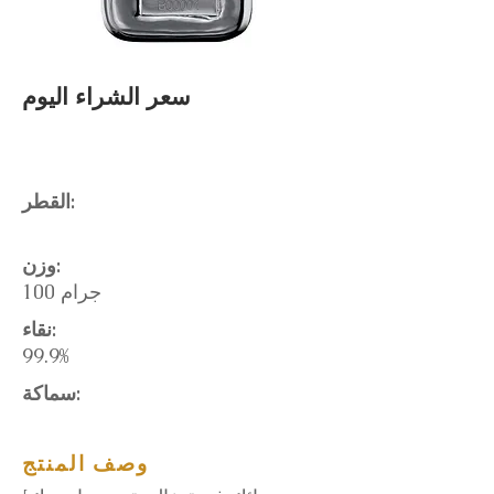
سعر الشراء اليوم
القطر:
وزن:
100 جرام
نقاء:
99.9%
سماكة:
وصف المنتج