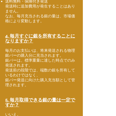
送料無料・保険付き発送
発送時に追加費用が発生することはあり
ません。
なお、毎月充当される銀の量は、市場価
格により変動します。
4. 毎月すぐに銀を所有することに
なりますか？
毎月のお支払いは、将来発送される物理
銀バーの購入分に充当されます。
銀バーは、標準重量に達した時点でのみ
発送されます。
発送前の段階では、端数の銀を所有して
いるわけではなく、
銀バー発送に向けた購入充当額として管
理されます。
5. 毎月取得できる銀の量は一定で
すか？
いいえ。