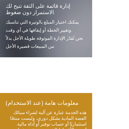
إدارة قائمة على الثقة تتيح لك
الاستمرار دون ضغوط.
يمكنك اختيار المبلغ بالوتيرة التي تناسبك
وتغيير الخطة أو إيقافها في أي وقت.
نحن نُقدّر الإدارة الموثوقة طويلة الأجل بدلاً
من المبيعات قصيرة الأجل.
معلومات هامة (عند الاستخدام)
هذه الخدمة عبارة عن آلية لشراء سبائك
الفضة المادية بشكل دوري، وليست منتجًا
استثماريًا أو حساب توفير أو أداة مالية.