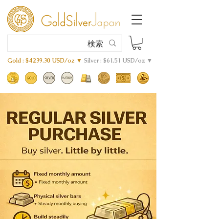
Gold : $4239.30 USD/oz ▼
Silver : $61.51 USD/oz ▼