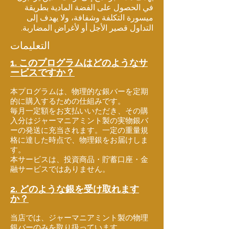
في الحصول على الفضة المادية بطريقة
ميسورة التكلفة وشفافة، ولا يهدف إلى
التداول قصير الأجل أو لأغراض المضاربة.
التعليمات
1. このプログラムはどのようなサ
ービスですか？
本プログラムは、物理的な銀バーを定期
的に購入するための仕組みです。
毎月一定額をお支払いいただき、その購
入分はジャーマニアミント製の実物銀バ
ーの発送に充当されます。一定の重量規
格に達した時点で、物理銀をお届けしま
す。
本サービスは、投資商品・貯蓄口座・金
融サービスではありません。
2. どのような銀を受け取れます
か？
当店では、ジャーマニアミント製の物理
銀バーのみを取り扱っています。