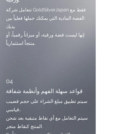
تتعامل شركة GoldSilverJapan فقط مع
الفضة المادية التي يمكنك حملها فعلياً بين
يديك.
إنها ليست فضة ورقية، أو ميزاناً رقمياً، أو
منتجاً استثمارياً.
04
قواعد سهلة الفهم وأنظمة شفافة
سيتم تطبيق مبلغ الشراء على حجم قضيب
قياسي،
سيتم التعامل مع أي نقاط متبقية بعد شحن
المنتج كنقاط متجر.