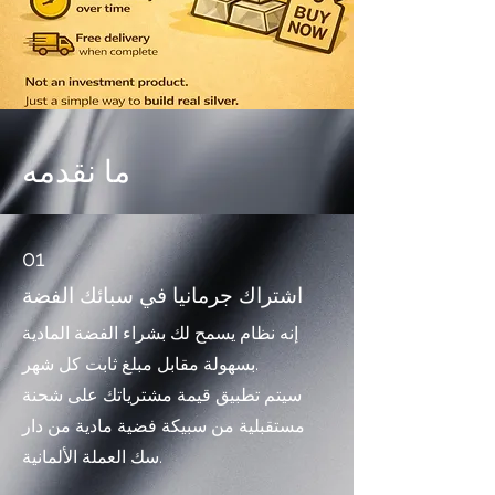
ما نقدمه
01
اشتراك جرمانيا في سبائك الفضة
إنه نظام يسمح لك بشراء الفضة المادية
بسهولة مقابل مبلغ ثابت كل شهر.
سيتم تطبيق قيمة مشترياتك على شحنة
مستقبلية من سبيكة فضية مادية من دار
سك العملة الألمانية.