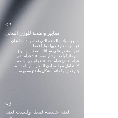
02
معايير واضحة للوزن البدني
جميع سبائك الفضة التي نقدمها ذات أوزان
قياسية معترف بها دولياً فقط.
نحن نقتصر على سبائك الفضة من نوع
جيرمانيا بأحجام 1 أونصة، 100 غرام، 250
غرام، 500 غرام، 1000 غرام و 5 أونصة.
لا نتعامل مع المعادن المجزأة أو المقسمة.
يتم تقديمها دائماً بشكل واضح ومفهوم.
03
فضة حقيقية فقط، وليست فضة
ورقية.