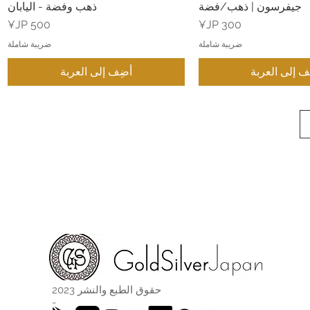
جيفرسون | ذهب/فضة
ذهب وفضة - اليابان
السعر
السعر
ضريبة شاملة
ضريبة شاملة
ف إلى العربة
أضِف إلى العربة
حقوق الطبع والنشر 2023
-