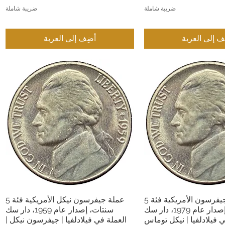
ضريبة شاملة
ضريبة شاملة
ف إلى العربة
أضِف إلى العربة
عملة نيكل جيفرسون الأمريكية فئة 5
عملة جيفرسون نيكل الأمريكية فئة 5
عرض السريع
العرض السريع
سنتات، إصدار عام 1979، دار سك
سنتات، إصدار عام 1959، دار سك
ي فيلادلفيا | نيكل توماس
العملة في فيلادلفيا | جيفرسون نيكل |