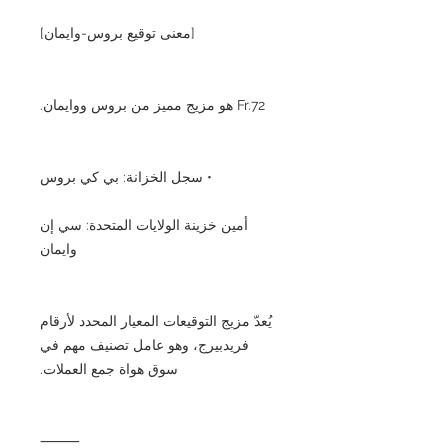
[معنى توقيع بروس-وايمان]
Fr.72 هو مزيج مميز من بروس ووايمان.
• سجل الخزانة: بي كي بروس
أمين خزينة الولايات المتحدة: سي إن
وايمان
يُعدّ مزيج التوقيعات المعيار المحدد لأرقام
فريدبيرج، وهو عامل تصنيف مهم في
سوق هواة جمع العملات.
⸻