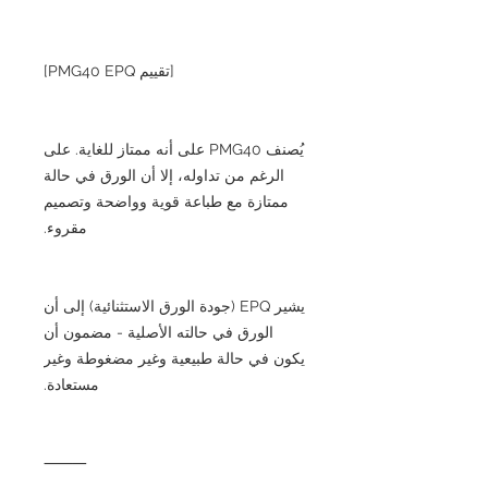
[تقييم PMG40 EPQ]
يُصنف PMG40 على أنه ممتاز للغاية. على
الرغم من تداوله، إلا أن الورق في حالة
ممتازة مع طباعة قوية وواضحة وتصميم
مقروء.
يشير EPQ (جودة الورق الاستثنائية) إلى أن
الورق في حالته الأصلية - مضمون أن
يكون في حالة طبيعية وغير مضغوطة وغير
مستعادة.
⸻