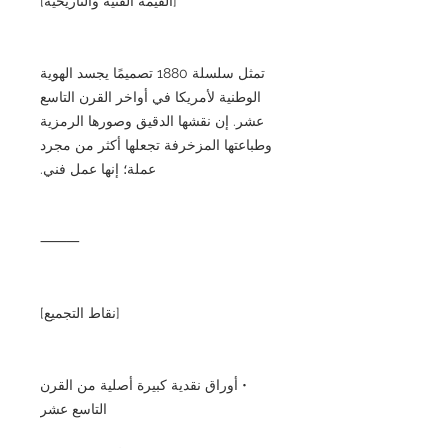
[القيمة الفنية والتاريخية]
تمثل سلسلة 1880 تصميمًا يجسد الهوية
الوطنية لأمريكا في أواخر القرن التاسع
عشر. إن نقشها الدقيق وصورها الرمزية
وطباعتها المزخرفة تجعلها أكثر من مجرد
عملة؛ إنها عمل فني.
⸻
[نقاط التجميع]
• أوراق نقدية كبيرة أصلية من القرن
التاسع عشر