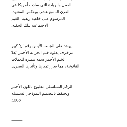
العمل والريادة التي سادت أمريكا في
القرن التاسع عشر. ويعكس المشهد،
المرسوم على خلفية ريفية، القيم
الاجتماعية لتلك الحقبة.
يوجد على الجانب الأيمن رقم "5" كبير
مزخرف يعلوه ختم الخزانة الأحمر. يُعدّ
الختم الأحمر سمة مميزة للعملات
القانونية، مما يعزز تميزها وتأثيرها البصري.
الرقم التسلسلي مطبوع باللون الأحمر
ويحتفظ بالتصميم النموذجي لسلسلة
1880.
⸻