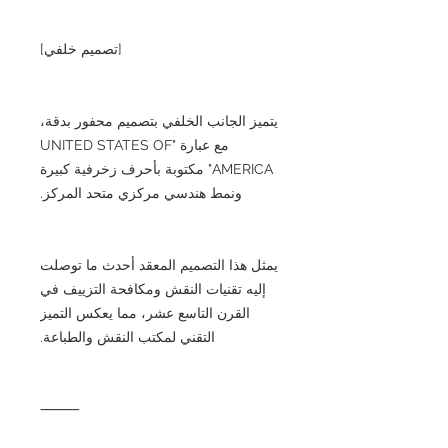
[تصميم خلفي]
يتميز الجانب الخلفي بتصميم محفور بدقة،
مع عبارة "UNITED STATES OF
AMERICA" مكتوبة بأحرف زخرفية كبيرة
ونمط هندسي مركزي متحد المركز.
يمثل هذا التصميم المعقد أحدث ما توصلت
إليه تقنيات النقش ومكافحة التزييف في
القرن التاسع عشر، مما يعكس التميز
التقني لمكتب النقش والطباعة.
⸻