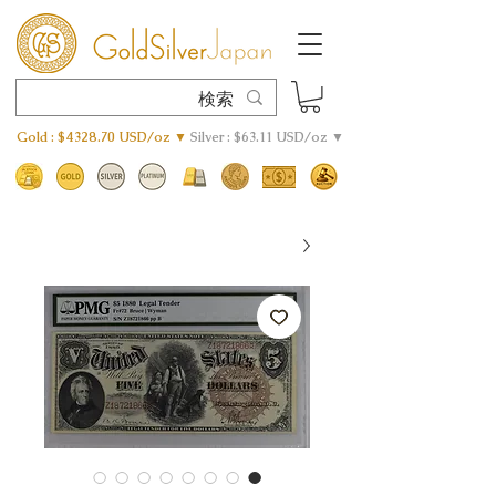
Gold : $4328.70 USD/oz ▼
Silver : $63.11 USD/oz ▼