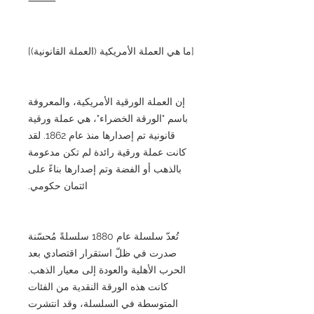
⸻
[ما هي العملة الأمريكية (العملة القانونية)]
إن العملة الورقية الأمريكية، والمعروفة
باسم "الورقة الخضراء"، هي عملة ورقية
قانونية تم إصدارها منذ عام 1862. لقد
كانت عملة ورقية رائدة لم تكن مدعومة
بالذهب أو الفضة وتم إصدارها بناءً على
ائتمان حكومي.
تُعدّ سلسلة عام 1880 سلسلةً مُحسّنة
صدرت في ظلّ استقرار اقتصادي بعد
الحرب الأهلية والعودة إلى معيار الذهب.
كانت هذه الورقة النقدية من الفئات
المتوسطة في السلسلة، وقد انتشرت