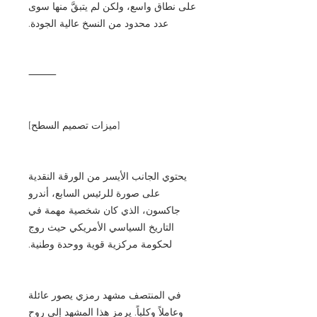
على نطاق واسع، ولكن لم يتبقَّ منها سوى
عدد محدود من النسخ عالية الجودة.
⸻
[ميزات تصميم السطح]
يحتوي الجانب الأيسر من الورقة النقدية
على صورة للرئيس السابع، أندرو
جاكسون، الذي كان شخصية مهمة في
التاريخ السياسي الأمريكي حيث روج
لحكومة مركزية قوية ووحدة وطنية.
في المنتصف مشهد رمزي يصور عائلة
وعاملاً وكلباً. يرمز هذا المشهد إلى روح