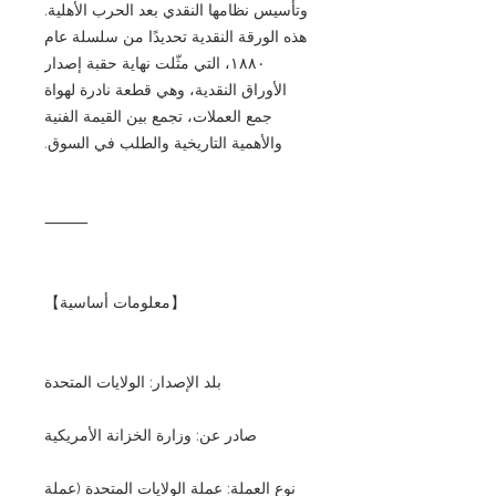
وتأسيس نظامها النقدي بعد الحرب الأهلية.
هذه الورقة النقدية تحديدًا من سلسلة عام
١٨٨٠، التي مثّلت نهاية حقبة إصدار
الأوراق النقدية، وهي قطعة نادرة لهواة
جمع العملات، تجمع بين القيمة الفنية
والأهمية التاريخية والطلب في السوق.
⸻
【معلومات أساسية】
بلد الإصدار: الولايات المتحدة
صادر عن: وزارة الخزانة الأمريكية
نوع العملة: عملة الولايات المتحدة (عملة