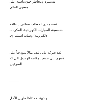
مستمرة ومخاطر جيوسياسية على
مستوى العالم.
الفضة معدن له طلب صناعي (الطاقة
الشمسية، السيارات الكهربائية، المكونات
الإلكترونية) وطلب استثماري.
تُعد شركة مابل ليف مثالاً نموذجياً على
الأسهم التي تتمتع بإمكانية الوصول إلى كلا
السوقين.
⸻
جاذبية الاحتفاظ طويل الأجل