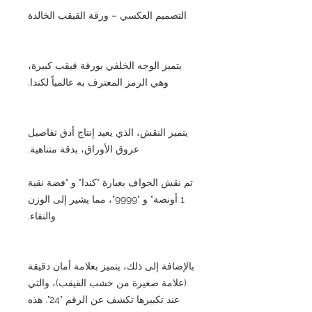
التصميم العكسي – ورقة القيقب الخالدة
يتميز الوجه الخلفي بورقة قيقب كبيرة،
وهي الرمز المعترف به عالمياً لكندا.
يتميز النقش، الذي يعيد إنتاج أدق تفاصيل
عروق الأوراق، بدقة متناهية.
تم نقش الحواف بعبارة "كندا" و "فضة نقية
1 أونصة" و "9999"، مما يشير إلى الوزن
والنقاء.
بالإضافة إلى ذلك، يتميز بعلامة أمان دقيقة
(علامة صغيرة من خشب القيقب)، والتي
عند تكبيرها تكشف عن الرقم "24". هذه