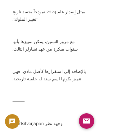
يمثل إصدار عام 2024 نموذجاً يجسد تاريخ
"تغيير الملوك".
مع مرور السنين، يمكن تمييزها بأنها
سنوات مبكرة من عهد تشارلز الثالث.
بالإضافة إلى استقرارها كأصل مادي، فهي
تتميز بكونها اسم سنة له خلفية تاريخية.
⸻
وجهة نظر Goldsilverjapan