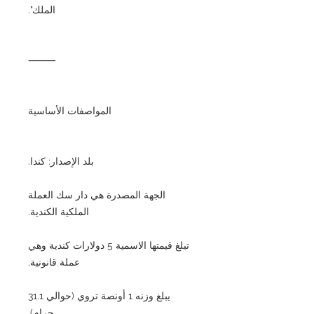
الملك".
⸻
المواصفات الأساسية
بلد الإصدار: كندا.
الجهة المصدرة هي دار سك العملة
الملكية الكندية.
تبلغ قيمتها الاسمية 5 دولارات كندية وهي
عملة قانونية.
يبلغ وزنه 1 أونصة تروي (حوالي 31.1
جرام).