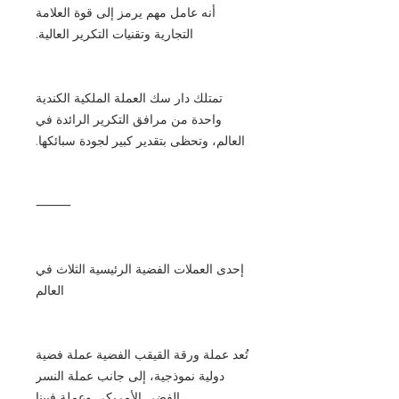
أنه عامل مهم يرمز إلى قوة العلامة
التجارية وتقنيات التكرير العالية.
تمتلك دار سك العملة الملكية الكندية
واحدة من مرافق التكرير الرائدة في
العالم، وتحظى بتقدير كبير لجودة سبائكها.
⸻
إحدى العملات الفضية الرئيسية الثلاث في
العالم
تُعد عملة ورقة القيقب الفضية عملة فضية
دولية نموذجية، إلى جانب عملة النسر
الفضي الأمريكي وعملة فيينا