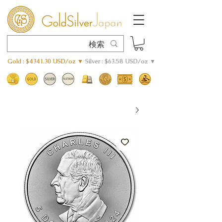
Gold : $4341.30 USD/oz ▼
Silver : $63.58 USD/oz ▼