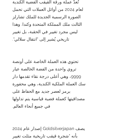
تُعدّ عملة ورقة القيقب الفضية الكندية
لعام 2024 من أوائل العملات التي تحمل
الصورة الرسمية الجديدة للملك تشارلز
الثالث ملك المملكة المتحدة وكندا. وهذا
ليس مجرد تغيير في الحقبة، بل تغيير
تاريخي يُشير إلى "انتقال سلالي".
تحتوي هذه العملة الخاصة على أونصة
تروي واحدة من الفضة الخالصة عيار
9999، وهي أعلى درجة نقاء تقدمها دار
سك العملة الملكية الكندية، وهي محفورة
برمز لعصر جديد مع الحفاظ على
مصداقيتها كعملة فضية قياسية يتم تداولها
في جميع أنحاء العالم.
يصف Goldsilverjapan إصدار عام 2024
بأنه "شجرة قيقب تاريخية مثلت تغيير