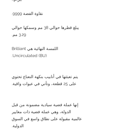
نقاوة الفضة 9999.
يبلغ قطرها حوالي 38 مم وسمكها حوالي
3.29 مم.
اللمسة النهائية هي Brilliant
Uncirculated (BU).
يتم تعبئتها في أنابيب بنكهة النعناع تحتوي
على 25 قطعة، وتأتي في عبوات واقية.
إنها عملة فضية سيادية مضمونة من قبل
الدولة، وهي عملة فضية ذات معايير
عالمية مقبولة على نطاق واسع في السوق
الدولية.