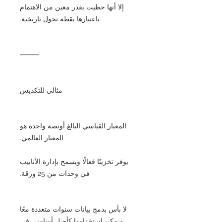
إلا أنها حظيت بقدر معين من الاهتمام
باعتبارها نقطة تحول تاريخية.
⸻
مثالي للتكديس
المعيار القياسي البالغ أونصة واحدة هو
المعيار العالمي.
يوفر تخزينًا فعالًا ويسمح بإدارة الأنابيب
في وحدات من 25 ورقة.
لا بأس بدمج بيانات سنوات متعددة معًا
ويمكن استخدامها كأصل أساسي في