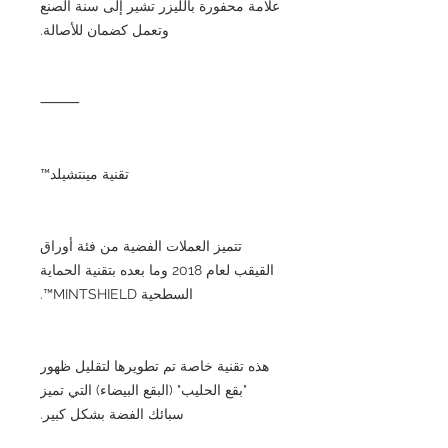
علامة محفورة بالليزر تشير إلى سنة الصنع
وتعمل كضمان للأصالة.
⸻
تقنية مينتشيلد™
تتميز العملات الفضية من فئة أوراق
القيقب لعام 2018 وما بعده بتقنية الحماية
السطحية MINTSHIELD™.
هذه تقنية خاصة تم تطويرها لتقليل ظهور
"بقع الحليب" (البقع البيضاء) التي تميز
سبائك الفضة بشكل كبير.