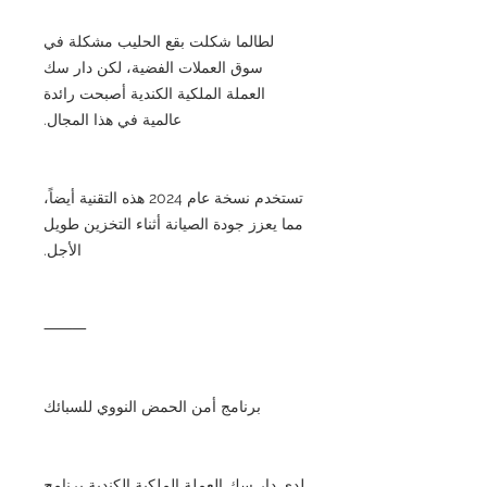
لطالما شكلت بقع الحليب مشكلة في
سوق العملات الفضية، لكن دار سك
العملة الملكية الكندية أصبحت رائدة
عالمية في هذا المجال.
تستخدم نسخة عام 2024 هذه التقنية أيضاً،
مما يعزز جودة الصيانة أثناء التخزين طويل
الأجل.
⸻
برنامج أمن الحمض النووي للسبائك
لدى دار سك العملة الملكية الكندية برنامج