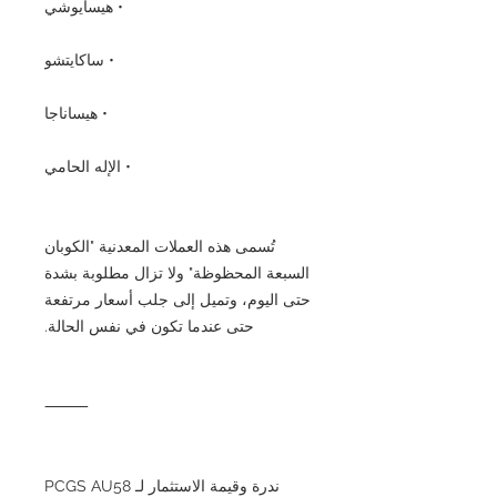
• هيسايوشي
• ساكايتشو
• هيساناجا
• الإله الحامي
تُسمى هذه العملات المعدنية "الكوبان
السبعة المحظوظة" ولا تزال مطلوبة بشدة
حتى اليوم، وتميل إلى جلب أسعار مرتفعة
حتى عندما تكون في نفس الحالة.
⸻
ندرة وقيمة الاستثمار لـ PCGS AU58