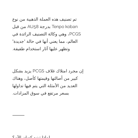
تم تصنيف هذه العملة الذهبية من نوع
Tenpo koban بدرجة AU58 من قبل
PCGS، وهي وكالة التصنيف الرائدة في
العالم، مما يعني أنها في حالة "جديدة"
وتظهر عليها آثار استخدام طفيفة.
إن مجرد امتلاك غلاف PCGS يزيد بشكل
كبير من أصالتها وقيمتها كأصل، وهناك
العديد من الأمثلة التي يتم فيها تداولها
بسعر مرتفع في سوق المزادات.
⸻
لماذا تينبو كوبان الآن؟