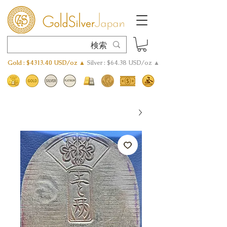
Gold : $4313.40 USD/oz ▲
Silver : $64.38 USD/oz ▲