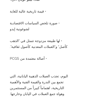
• قيمة تاريخية عالية للغاية
• صورة تلخص السياسات الاقتصادية
لشوغونية إيدو
• لها طبيعة مزدوجة تتمثل في "الذهب
كأصل" و"العملات المعدنية كأصول ثقافية".
• أصالة معتمدة من PCGS
اليوم، تجذب العملات الذهبية اليابانية، التي
تجمع بين الندرة والقيمة الفنية والأهمية
التاريخية، اهتماماً كبيراً من المستثمرين
وهواة جمع العملات في اليابان وخارجها.