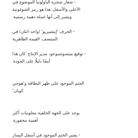
• شعار شجرة الباولونيا الموضوع في
الأعلى والأسفل: هذا هو رمز الشوغونية
ويشير إلى أنها عملة ذهبية رسمية.
• الحرف "إيتشيريو" (واحد-اثنان) في
المنتصف: القيمة الظاهرية
• توقيع ميتسوتسوجو، مدير الإنتاج: كان هذا
أيضًا دليلًا على الجودة.
الختم الموجود على ظهر البطاقة و"هوجي
كوبان"
يوجد على الجهة الخلفية معلومات أكثر
أهمية محفورة.
• يشير الختم الموجود في أسفل اليسار