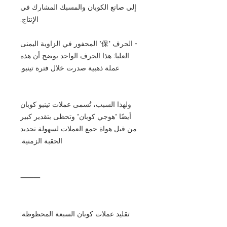
إلى صانع الكوبان والمسبك المشارك في
الإنتاج.
• الحرف "保" المحفور في الزاوية اليمنى
العليا: هذا الحرف الواحد يوضح أن هذه
عملة ذهبية صدرت خلال فترة تينبو.
ولهذا السبب، تُسمى عملات تينبو كوبان
أيضًا "هوجي كوبان" وتحظى بتقدير كبير
من قبل هواة جمع العملات لسهولة تحديد
الحقبة الزمنية.
⸻
تقليد عملات كوبان السبعة المحظوظة: