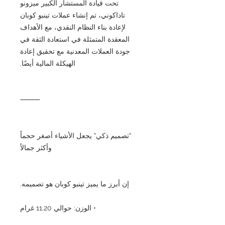
تحت قيادة المستشار الكبير ميزونو
تاداكوني، تم إنشاء عملات تينبو كوبان
لإعادة بناء النظام النقدي، مع الأهداف
المعقدة المتمثلة في استعادة الثقة في
جودة العملات المعدنية مع تحقيق إعادة
الهيكلة المالية أيضًا.
⸻
"تصميم ذكي" يجعل الأشياء أصغر حجماً
وأكثر جمالاً
إن أبرز ما يميز تينبو كوبان هو تصميمه.
• الوزن: حوالي 11.20 غرام