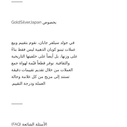
⸻
بخصوص GoldSilverJapan
في جولد سيلفر جابان، نقوم بتقييم وبيع
عملات تينبو كوبان الذهبية ليس فقط بناءً
على وزنها، بل أيضاً على خلفيتها التاريخية
والثقافية. نوفر قطعاً قيّمة لهواة جمع
العملات من خلال تقديم تقييمات دقيقة
تستند إلى مزيج من كل علامة وحالة
العملة ودرجة التقييم.
⸻
الأسئلة الشائعة (FAQ)