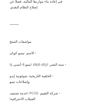
في إعادة بناء مواردها المالية، فضلاً عن
إصلاح النظام النقدي.
⸻
مواصفات المنتج
• الاسم: تيمبو كوبان
• سنة النشر: 1837-1858 (تينبو 8-أنسي 5)
• الخلفية التاريخية: شوغونية إيدو
وإصلاحات تينبو
• شركة التقييم: PCGS (خدمة تصنيف
العملات الاحترافية)