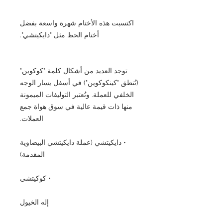
اكتسبت هذه الأختام شهرة واسعة بفضل
أختام الحظ مثل "دايكيتشي".
توجد العديد من أشكال كلمة "كوكوين"
(تُنطق "كينكوكوين") في أسفل يسار الوجه
الخلفي للعملة. وتُعتبر التوليفات الميمونة
منها ذات قيمة عالية في سوق هواة جمع
العملات.
• دايكيتشي (عملة دايكيتشي البيضاوية
المقدمة)
• كوكيتشي
إله الخيول