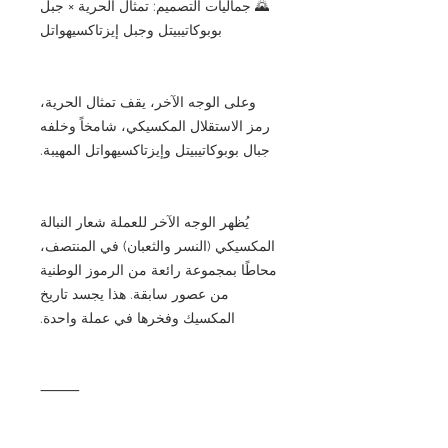
🌄 جماليات التصميم: تمثال الحرية × جبل
بوبوكاتيبيتل وجبل إيزتاكسيهواتل
وعلى الوجه الآخر، يقف تمثال الحرية،
رمز الاستقلال المكسيكي، شامخاً وخلفه
جبال بوبوكاتيبيتل وإيزتاكسيهواتل المهيبة.
يُظهر الوجه الآخر للعملة شعار النبالة
المكسيكي (النسر والثعبان) في المنتصف،
محاطًا بمجموعة رائعة من الرموز الوطنية
من عصور سابقة. هذا يجسد تاريخ
المكسيك وفخرها في عملة واحدة.
⸻