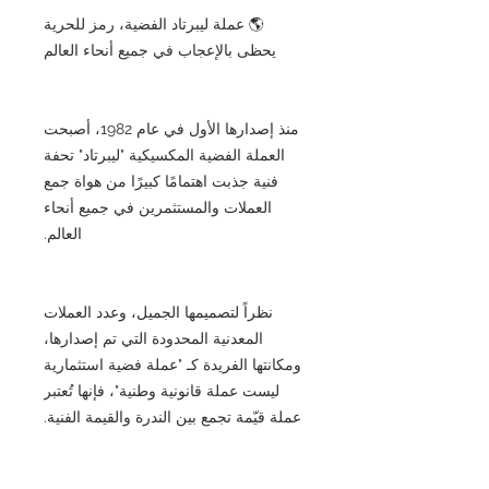
🌎 عملة ليبرتاد الفضية، رمز للحرية
يحظى بالإعجاب في جميع أنحاء العالم
منذ إصدارها الأول في عام 1982، أصبحت
العملة الفضية المكسيكية "ليبرتاد" تحفة
فنية جذبت اهتمامًا كبيرًا من هواة جمع
العملات والمستثمرين في جميع أنحاء
العالم.
نظراً لتصميمها الجميل، وعدد العملات
المعدنية المحدودة التي تم إصدارها،
ومكانتها الفريدة كـ "عملة فضية استثمارية
ليست عملة قانونية وطنية"، فإنها تُعتبر
عملة قيّمة تجمع بين الندرة والقيمة الفنية.