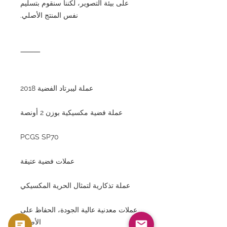
على بيئة التصوير، لكننا سنقوم بتسليم
نفس المنتج الأصلي.
⸻
عملة ليبرتاد الفضية 2018
عملة فضية مكسيكية بوزن 2 أونصة
PCGS SP70
عملات فضية عتيقة
عملة تذكارية لتمثال الحرية المكسيكي
عملات معدنية عالية الجودة، الحفاظ على
الأصول