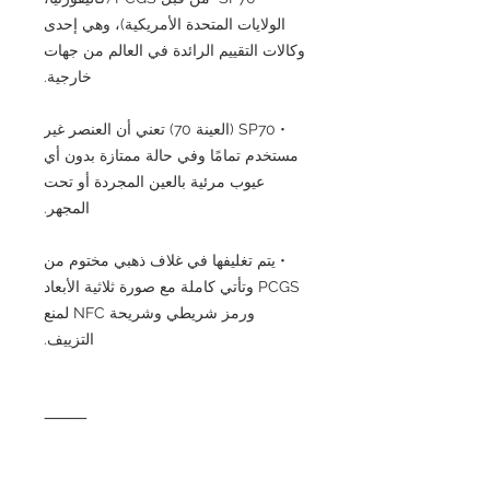
الولايات المتحدة الأمريكية)، وهي إحدى
وكالات التقييم الرائدة في العالم من جهات
خارجية.
• SP70 (العينة 70) تعني أن العنصر غير
مستخدم تمامًا وفي حالة ممتازة بدون أي
عيوب مرئية بالعين المجردة أو تحت
المجهر.
• يتم تغليفها في غلاف ذهبي مختوم من
PCGS وتأتي كاملة مع صورة ثلاثية الأبعاد
ورمز شريطي وشريحة NFC لمنع
التزييف.
⸻