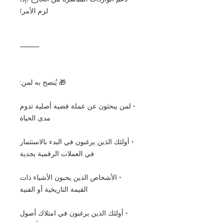
لزم الأمر)
⸻
🎁 يُنصح به لمن:
• لمن يبحثون عن عملة فضية أصلية تدوم
مدى الحياة
• أولئك الذين يرغبون في البدء بالاستثمار
في العملات الرقمية بجدية
• الأشخاص الذين يحبون الأشياء ذات
القيمة التاريخية أو الفنية
• أولئك الذين يرغبون في امتلاك أصول