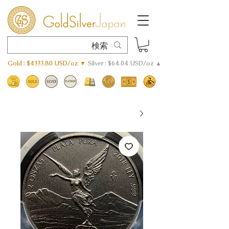
Gold : $4333.80 USD/oz ▼
Silver : $64.04 USD/oz ▲