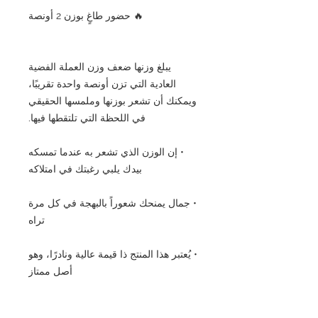
🔥 حضور طاغٍ بوزن 2 أونصة
يبلغ وزنها ضعف وزن العملة الفضية
العادية التي تزن أونصة واحدة تقريبًا،
ويمكنك أن تشعر بوزنها وملمسها الحقيقي
في اللحظة التي تلتقطها فيها.
• إن الوزن الذي تشعر به عندما تمسكه
بيدك يلبي رغبتك في امتلاكه
• جمال يمنحك شعوراً بالبهجة في كل مرة
تراه
• يُعتبر هذا المنتج ذا قيمة عالية ونادرًا، وهو
أصل ممتاز