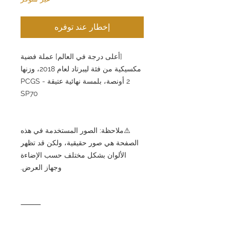
إخطار عند توفره
[أعلى درجة في العالم] عملة فضية
مكسيكية من فئة ليبرتاد لعام 2018، وزنها
2 أونصة، بلمسة نهائية عتيقة - PCGS
SP70
⚠️ملاحظة: الصور المستخدمة في هذه
الصفحة هي صور حقيقية، ولكن قد تظهر
الألوان بشكل مختلف حسب الإضاءة
وجهاز العرض.
⸻