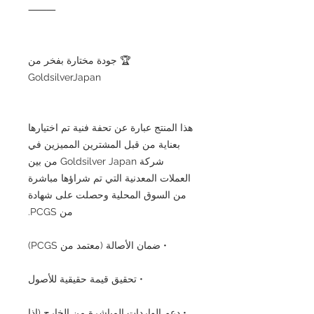
⸻
🏆 جودة مختارة بفخر من
GoldsilverJapan
هذا المنتج عبارة عن تحفة فنية تم اختيارها
بعناية من قبل المشترين المميزين في
شركة Goldsilver Japan من بين
العملات المعدنية التي تم شراؤها مباشرة
من السوق المحلية وحصلت على شهادة
من PCGS.
• ضمان الأصالة (معتمد من PCGS)
• تحقيق قيمة حقيقية للأصول
• دعم الواردات المباشرة من الخارج (إذا