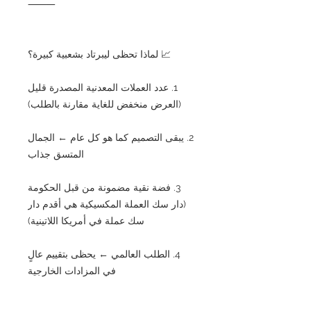
⸻
📈 لماذا تحظى ليبرتاد بشعبية كبيرة؟
1. عدد العملات المعدنية المصدرة قليل
(العرض منخفض للغاية مقارنة بالطلب)
2. يبقى التصميم كما هو كل عام ← الجمال
المتسق جذاب
3. فضة نقية مضمونة من قبل الحكومة
(دار سك العملة المكسيكية هي أقدم دار
سك عملة في أمريكا اللاتينية)
4. الطلب العالمي ← يحظى بتقييم عالٍ
في المزادات الخارجية