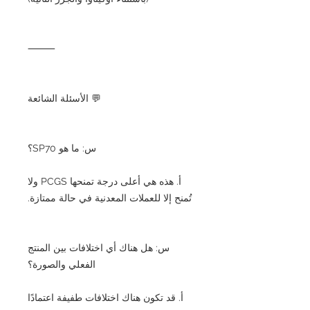
⸻
💬 الأسئلة الشائعة
س: ما هو SP70؟
أ. هذه هي أعلى درجة تمنحها PCGS ولا
تُمنح إلا للعملات المعدنية في حالة ممتازة.
س: هل هناك أي اختلافات بين المنتج
الفعلي والصورة؟
أ. قد تكون هناك اختلافات طفيفة اعتمادًا