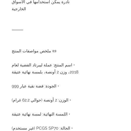
نادرة يمكن استخدامها في الأسواق
الخارجية
⸻
📜 ملخص مواصفات المنتج
• اسم المنتج: عملة ليبرتاد الفضية لعام
2018، وزن 2 أونصة، بلمسة نهائية عتيقة
• الجودة: فضة نقية عيار 999
• الوزن: 2 أونصة (حوالي 62.2 غرام)
• اللمسة النهائية: لمسة نهائية عتيقة
• الحالة: PCGS SP70 (غير مستخدم)