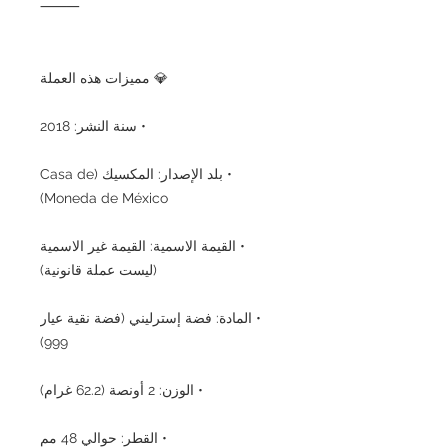
⸻
💎 مميزات هذه العملة
• سنة النشر: 2018
• بلد الإصدار: المكسيك (Casa de
Moneda de México)
• القيمة الاسمية: القيمة غير الاسمية
(ليست عملة قانونية)
• المادة: فضة إسترليني (فضة نقية عيار
999)
• الوزن: 2 أونصة (62.2 غرام)
• القطر: حوالي 48 مم