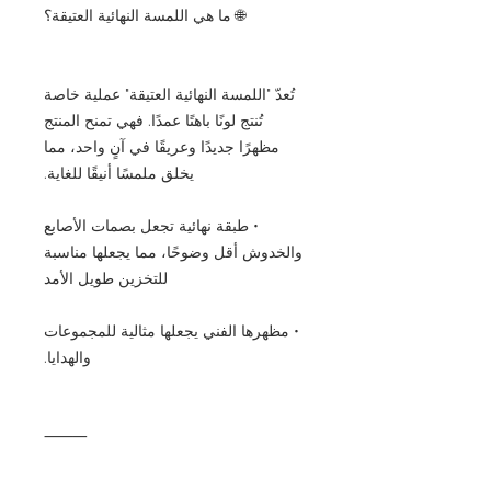
🌐 ما هي اللمسة النهائية العتيقة؟
تُعدّ "اللمسة النهائية العتيقة" عملية خاصة
تُنتج لونًا باهتًا عمدًا. فهي تمنح المنتج
مظهرًا جديدًا وعريقًا في آنٍ واحد، مما
يخلق ملمسًا أنيقًا للغاية.
• طبقة نهائية تجعل بصمات الأصابع
والخدوش أقل وضوحًا، مما يجعلها مناسبة
للتخزين طويل الأمد
• مظهرها الفني يجعلها مثالية للمجموعات
والهدايا.
⸻