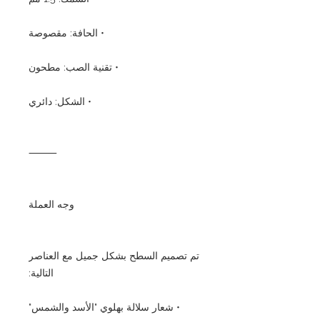
• الحافة: مقصوصة
• تقنية الصب: مطحون
• الشكل: دائري
⸻
وجه العملة
تم تصميم السطح بشكل جميل مع العناصر
التالية:
• شعار سلالة بهلوي "الأسد والشمس"