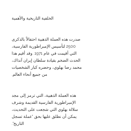
الخلفية التاريخية والأهمية
صدرت هذه العملة الذهبية احتفالاً بالذكرى
2500 لتأسيس الإمبراطورية الفارسية،
التي أقيمت في عام 1971. وقد أقيم هذا
الحدث الضخم بقيادة سلطان إيران آنذاك،
محمد رضا بهلوي، وحضره كبار الشخصيات
من جميع أنحاء العالم.
هذه العملة الذهبية، التي ترمز إلى مجد
الإمبراطورية الفارسية القديمة وشرف
سلالة بهلوي التي شجعت على التحديث،
يمكن أن نطلق عليها بحق "عملة تسجل
التاريخ".