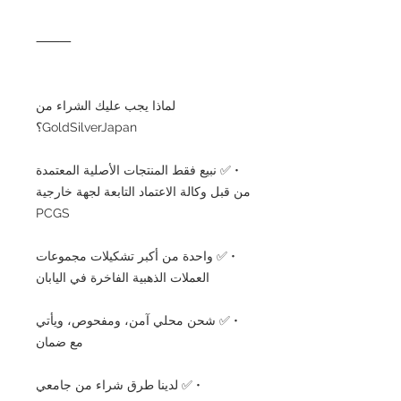
⸻
لماذا يجب عليك الشراء من
GoldSilverJapan؟
• ✅ نبيع فقط المنتجات الأصلية المعتمدة
من قبل وكالة الاعتماد التابعة لجهة خارجية
PCGS
• ✅ واحدة من أكبر تشكيلات مجموعات
العملات الذهبية الفاخرة في اليابان
• ✅ شحن محلي آمن، ومفحوص، ويأتي
مع ضمان
• ✅ لدينا طرق شراء من جامعي