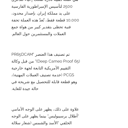
2500 لتأسيس الإمبراطورية الفارسية
على يد مملكة إيران. بإصدار محدود،
10,000 قطعة فقط، تُعدّ هذه العملة تحفة
فنية تحظى بتقدير كبير من هواة جمع
العملات والمستثمرين حول العالم.
تم تصنيف هذا العنصر "PR65DCAM
(Deep Cameo Proof 65)" من قبل وكالة
التقييم الأمريكية التابعة لجهة خارجية
PCGS (خدمة تصنيف العملات المهنية)،
وهو قطعة قابلة للتحصيل مع شريحة في
حالة جيدة للغاية.
علاوة على ذلك، يظهر على الوجه الأمامي
"أطلال برسيبوليس" بينما يظهر على الوجه
الخلفي "الأسد والشمس (شعار سلالة