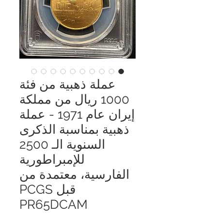
عملة ذهبية من فئة
1000 ريال من مملكة
إيران عام 1971 - عملة
ذهبية بمناسبة الذكرى
السنوية الـ 2500
للإمبراطورية
الفارسية، معتمدة من
قبل PCGS
PR65DCAM