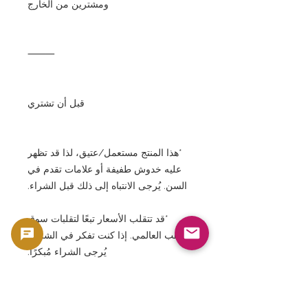
ومشترين من الخارج
⸻
قبل أن تشتري
*هذا المنتج مستعمل/عتيق، لذا قد تظهر
عليه خدوش طفيفة أو علامات تقدم في
السن. يُرجى الانتباه إلى ذلك قبل الشراء.
*قد تتقلب الأسعار تبعًا لتقلبات سوق
الذهب العالمي. إذا كنت تفكر في الشراء،
يُرجى الشراء مُبكرًا.
⸻