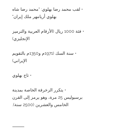
• لقب محمد رضا بهلوي: "محمد رضا شاه
بهلوي أريامهر ملك إيران"
• فئة 1000 ريال (الأرقام العربية والترميز
الإنجليزي)
• سنة السك (1971م و1350م بالتقويم
الإيراني)
• تاج بهلوي
• يتكرر الزخرفة الخاصة بمدينة
برسبوليس 25 مرة، وهو يرمز إلى القرن
الخامس والعشرين (2500 سنة).
⸻