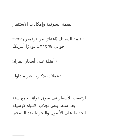
⸻
القيمة السوقية وإمكانات الاستثمار
• قيمة السبائك (اعتبارًا من نوفمبر 2025):
حوالي 1,535.38 دولارًا أمريكيًا
• أمثلة على أسعار المزاد:
• عملات تذكارية غير متداولة
ارتفعت الأسعار في سوق هواة الجمع سنة
بعد سنة، وهي تجذب الانتباه كوسيلة
للحفاظ على الأصول والتحوط ضد التضخم.
⸻