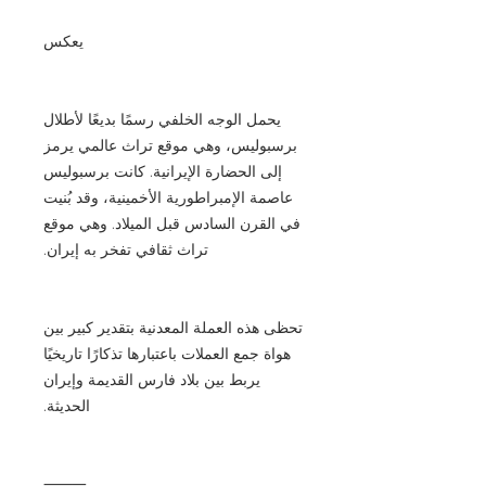
يعكس
يحمل الوجه الخلفي رسمًا بديعًا لأطلال
برسبوليس، وهي موقع تراث عالمي يرمز
إلى الحضارة الإيرانية. كانت برسبوليس
عاصمة الإمبراطورية الأخمينية، وقد بُنيت
في القرن السادس قبل الميلاد. وهي موقع
تراث ثقافي تفخر به إيران.
تحظى هذه العملة المعدنية بتقدير كبير بين
هواة جمع العملات باعتبارها تذكارًا تاريخيًا
يربط بين بلاد فارس القديمة وإيران
الحديثة.
⸻