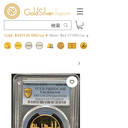
Gold : $4253.20 USD/oz ▼
Silver : $62.13 USD/oz ▲