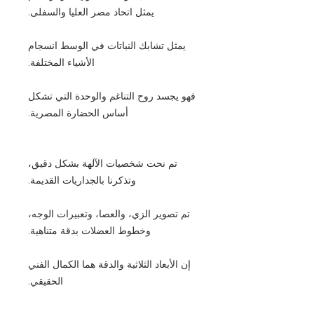
يمثل اتحاد مصر العليا والسفلى.
يمثل تشابك النباتات في الوسط انسجام
الأشياء المختلفة.
فهو يجسد روح التناغم والوحدة التي تشكل
أساس الحضارة المصرية.
تم نحت شخصيات الآلهة بشكل دقيق،
وتذكرنا بالجداريات القديمة.
تم تصوير الزي، والعصا، وتعبيرات الوجه،
وخطوط العضلات بدقة متناهية.
إن الأبعاد الثلاثية والدقة هما الكمال الفني
الحقيقي.