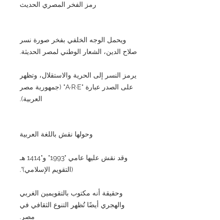
رمز الفخر المصري الحديث
ويحمل الوجه الخلفي بفخر صورة نسر
صلاح الدين، الشعار الوطني لمصر الحديثة.
يرمز النسر إلى الحرية والاستقلال، وتظهر
على الصدر عبارة "A·R·E" (جمهورية مصر
العربية).
وحولها نقش باللغة العربية
وقد نقش عليها عامي "1993" و"1414 هـ
(التقويم الإسلامي)".
وحقيقة أنه مكتوب بالتقويمين الغربي
والهجري أيضًا تُظهر التنوع الثقافي في
مصر.