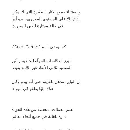
وباستثناء بعض الآثار الصغيرة التي لا يمكن
رؤيتها إلا على المستوى المجهري، يبدو أنها
في حالة ممتازة للعين المجردة.
كما يوحي اسم "Deep Cameo"،
تبرز انعكاسات المرآة للخلفية وتأثير
التصميم ثلاثي الأبعاد غير اللامع بقوة،
إن التباين مذهل للغاية، حتى أنه يبدو وكأن
هناك إلهًا يطفو في الهواء.
تعتبر العملات المعدنية من هذه الجودة
نادرة للغاية في جميع أنحاء العالم.