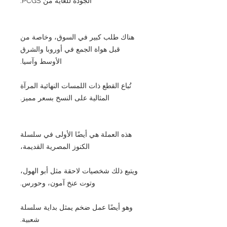
الجودة للغاية من PCGS.
هناك طلب كبير في السوق، وخاصة من
قبل هواة الجمع في أوروبا والشرق
الأوسط وآسيا.
تُباع القطع ذات اللمسات النهائية المرآة
المثالية على النسخ بسعر مميز.
هذه العملة هي أيضًا الأولى في سلسلة
الكنوز المصرية القديمة،
ويتبع ذلك شخصيات لاحقة مثل أبو الهول،
وتوت عنخ آمون، وحورس.
وهو أيضًا عمل ضخم يمثل بداية سلسلة
شعبية.