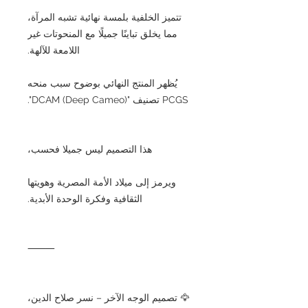
تتميز الخلفية بلمسة نهائية تشبه المرآة،
مما يخلق تباينًا جميلًا مع المنحوتات غير
اللامعة للآلهة.
يُظهر المنتج النهائي بوضوح سبب منحه
PCGS تصنيف "DCAM (Deep Cameo)".
هذا التصميم ليس جميلا فحسب،
ويرمز إلى ميلاد الأمة المصرية وهويتها
الثقافية وفكرة الوحدة الأبدية.
⸻
🦅 تصميم الوجه الآخر – نسر صلاح الدين،