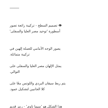
⸻
👁️ تصميم السطح - تركيبة رائعة تصور
أسطورة "توحيد مصر العليا والسفلى"
يصور الوجه الأمامي للعملة إلهين في
تركيبة متماثلة.
يمثل الإلهان مصر العليا والسفلى على
التوالي.
يتم ربط سيقان البردي واللوتس معًا على
كلا الجانبين لتشكيل عمود.
هذا الشكل هو "سيما تاوي" - رمز قديم