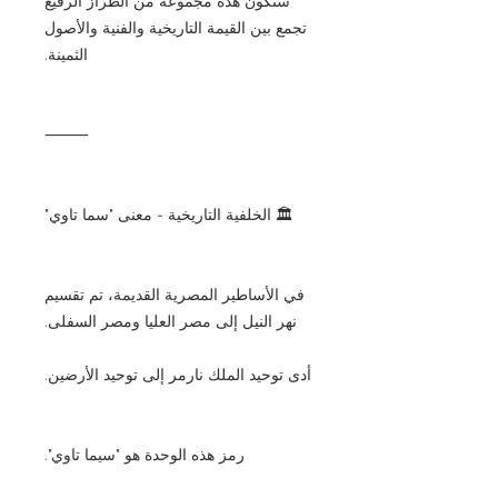
ستكون هذه مجموعة من الطراز الرفيع
تجمع بين القيمة التاريخية والفنية والأصول
الثمينة.
⸻
🏛️ الخلفية التاريخية - معنى "سما تاوي"
في الأساطير المصرية القديمة، تم تقسيم
نهر النيل إلى مصر العليا ومصر السفلى.
أدى توحيد الملك نارمر إلى توحيد الأرضين.
رمز هذه الوحدة هو "سيما تاوي".