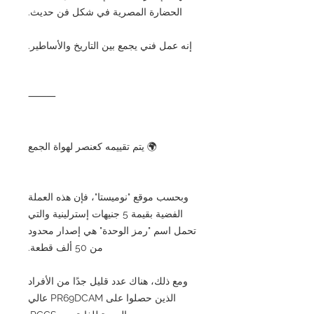
الحضارة المصرية في شكل فن حديث.
إنه عمل فني يجمع بين التاريخ والأساطير.
⸻
🌍 يتم تقييمه كعنصر لهواة الجمع
وبحسب موقع "نوميستا"، فإن هذه العملة
الفضية بقيمة 5 جنيهات إسترلينية والتي
تحمل اسم "رمز الوحدة" هي إصدار محدود
من 50 ألف قطعة.
ومع ذلك، هناك عدد قليل جدًا من الأفراد
الذين حصلوا على PR69DCAM عالي