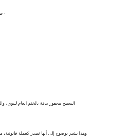
• ص
وهذا يشير بوضوح إلى أنها تصدر كعملة قانونية، م