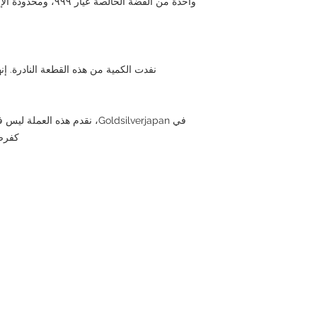
واحدة من الفضة الخال
نفدت الكمية من هذه القطعة النادرة. إ
في Goldsilverjapan، نقدم هذه
كفرص