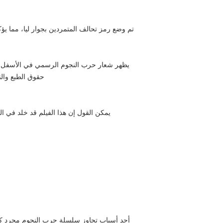
تم وضع رمز تحالف المتمردين بجوار ليا، مما يؤكد
يظهر شعار حرب النجوم الرسمي في الأسفل، 
حقوق الطبع والنشر لشركة film
يمكن القول إن هذا الفيلم قد خلد في الف
أحد أسباب تجاوز سلسلة حرب النجوم مجرد كونه