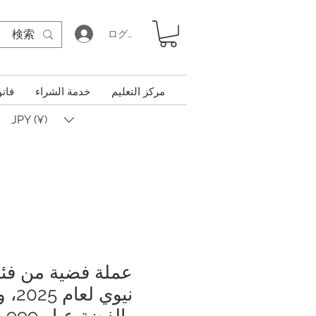
ログイン
مركز التعليم
خدمة الشراء
فاتو
JPY (¥)
من