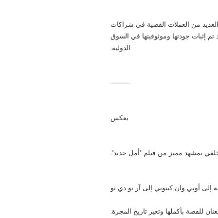
لعديد من العملات الفضية في شراكات
 تم إثبات جودتها وموثوقيتها في السوق
الدولية.
⸻
يعكس
خلفي بمشهد مميز من فيلم "أمل جديد".
ة إلى أوبي وان كينوبي إلى آر تو دي تو
ان للقصة بأكملها وتغير تاريخ المجرة.