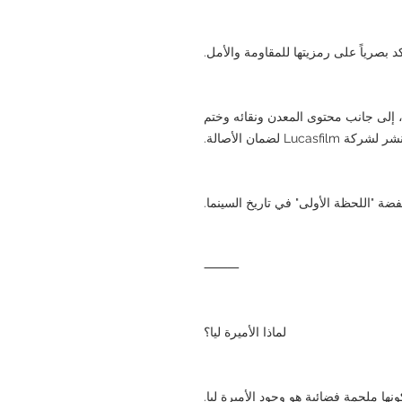
 بصرياً على رمزيتها للمقاومة والأمل.
إلى جانب محتوى المعدن ونقائه وختم
Lucas لضمان الأصالة.
ضة "اللحظة الأولى" في تاريخ السينما.
⸻
لماذا الأميرة ليا؟
ا ملحمة فضائية هو وجود الأميرة ليا.