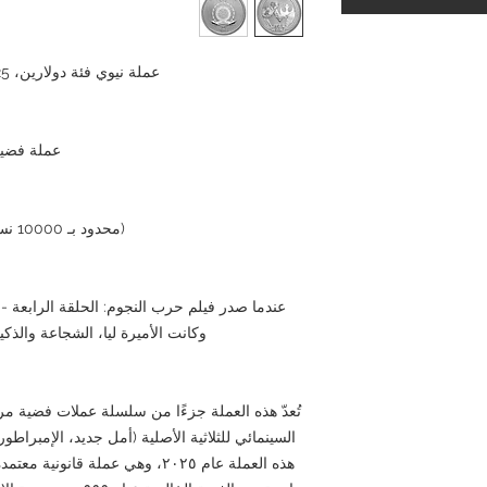
عملة نيوي فئة دولارين، 2025، أونصة واحدة من الفضة عيار 999
عملة فضية
(محدود بـ 10000 نسخة حول العالم، نفدت النسخة الأصلية)
وكانت الأميرة ليا، الشجاعة والذكي
تُعدّ هذه العملة جزءًا من سلسلة عملات فضية مرخصة
السينمائي للثلاثية الأصلية (أمل جديد، الإمبراط
هذه العملة عام ٢٠٢٥، وهي عملة ق