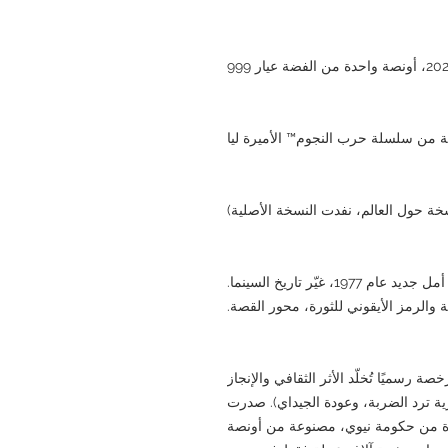
 من سلسلة حرب النجوم™ الأميرة ليا
عندما صدر فيلم حرب النجوم: الحلقة الرابعة - أمل جديد عام 1977، غيّر تاريخ السينما.
ة والرمز الأيقوني للثورة، محور القصة.
 رسميًا تُخلّد الأثر الثقافي والإنجاز
ورية ترد الضربة، وعودة الجيداي). صدرت
انونية معتمدة من حكومة نيوي، مصنوعة من أونصة