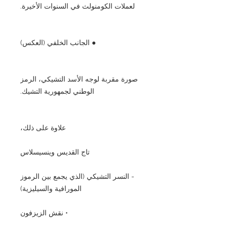
لعملات الكومنولث في السنوات الأخيرة.
● الجانب الخلفي (العكس)
صورة مقربة لوجه الأسد التشيكي، الرمز
الوطني لجمهورية التشيك.
علاوة على ذلك،
تاج القديس وينسيسلاس
- النسر التشيكي (الذي يجمع بين الرموز
المورافية والسيليزية)
• نقش الزيزفون