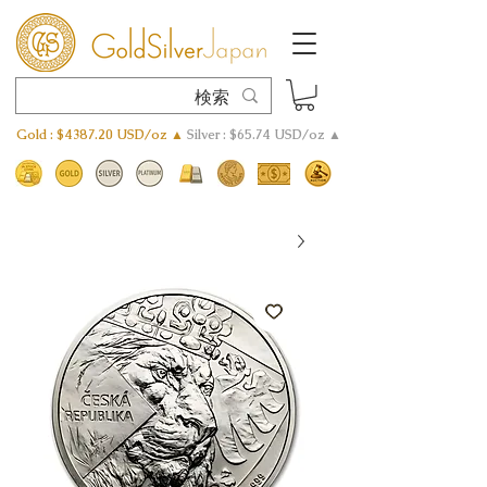
Gold : $4387.20 USD/oz ▲
Silver : $65.74 USD/oz ▲