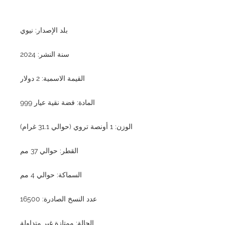
بلد الإصدار: نيوي
سنة النشر: 2024
القيمة الاسمية: 2 دولار
المادة: فضة نقية عيار 999
الوزن: 1 أونصة تروي (حوالي 31.1 غرام)
القطر: حوالي 37 مم
السماكة: حوالي 4 مم
عدد النسخ الصادرة: 16500
الحالة: ممتازة غير متداولة