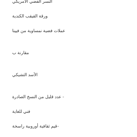
النسر الفضي الأمريكي
ورقة القيقب الكندية
عملات فضية نمساوية من فيينا
مقارنة ب
الأسد التشيكي
- عدد قليل من النسخ الصادرة
فني للغاية
-قيم ثقافية أوروبية راسخة