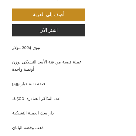
أضِف إلى العربة
اشترِ الآن
نيوي 2024 دولار
عملة فضية من فئة الأسد التشيكي بوزن
أونصة واحدة
فضة نقية عيار 999
عدد التذاكر الصادرة: 16500
دار سك العملة التشيكية
ذهب وفضة اليابان