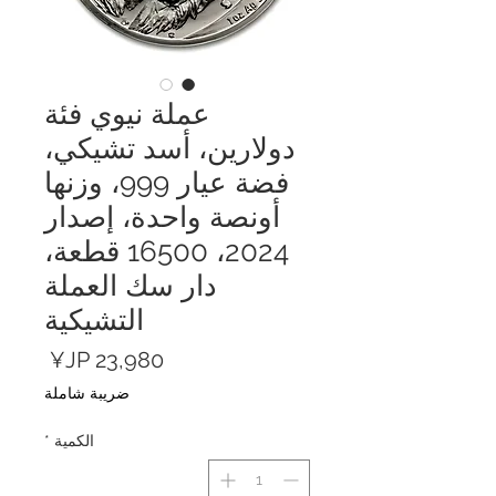
عملة نيوي فئة
دولارين، أسد تشيكي،
فضة عيار 999، وزنها
أونصة واحدة، إصدار
2024، 16500 قطعة،
دار سك العملة
التشيكية
السعر
ضريبة شاملة
الكمية
*