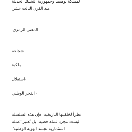
لمملكة بوهيميا وجمهورية التشيك الحديثة
منذ القرن الثالث عشر.
المعنى الرمزي:
·شجاعة
·ملكية
·استقلال
• الفخر الوطني
نظراً لخلفيتها التاريخية، فإن هذه السلسلة
ليست مجرد عملة فضية، بل تُعتبر "عملة
استثمارية تجسد الهوية الوطنية".