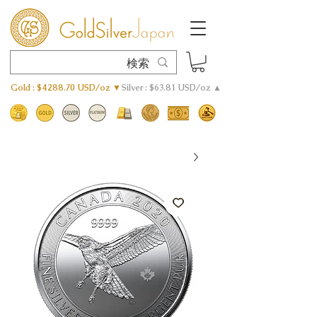
Gold : $4288.70 USD/oz ▼
Silver : $63.81 USD/oz ▲