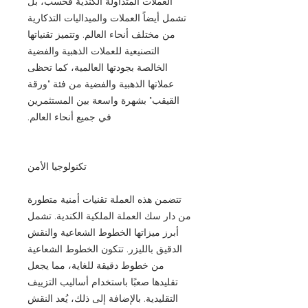
العملات المتداولة الكندية فحسب، بل
تشمل أيضاً العملات والميداليات التذكارية
من مختلف أنحاء العالم. وتتميز تقنياتها
التصنيعية للعملات الذهبية والفضية
الخالصة بجودتها العالمية، كما تحظى
عملاتها الذهبية والفضية من فئة "ورقة
القيقب" بشهرة واسعة بين المستثمرين
في جميع أنحاء العالم.
تكنولوجيا الأمن
تتضمن هذه العملة تقنيات أمنية متطورة
من دار سك العملة الملكية الكندية. تشمل
أبرز ميزاتها الخطوط الشعاعية والنقش
الدقيق بالليزر. تتكون الخطوط الشعاعية
من خطوط دقيقة للغاية، مما يجعل
تقليدها صعبًا باستخدام أساليب التزييف
التقليدية. بالإضافة إلى ذلك، يُعد النقش