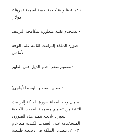
• عملة قانونية كندية بقيمة اسمية قدرها 2
دولار.
• يستخدم تقنية متطورة لمكافحة التزييف
• صورة الملكة إليزابيث الثانية على الوجه
الأمامي
• تصميم صقر أحمر الذيل على الظهر
تصميم السطح (الوجه الأمامي)
يحمل وجه العملة صورة للملكة إليزابيث
الثانية من تصميم مصممة العملات الكندية
سوزانا بلانت. تتميز هذه الصورة،
المستخدمة على العملات الكندية منذ عام
٢٠٠٣، بتصوير الملكة في وضعية طبيعية