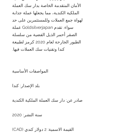
الأمان المتقدمة الخاصة بدار سك العملة
الملكية الكندية، مما يجعلها عملة جذابة
لهواة جمع العملات وللمستثمرين على حد
سواء. تقدم Goldsilverjapan عملة
الصقر أحمر الذيل الفضية من سلسلة
الطيور الجارحة لعام 2020 كرمز لطبيعة
كندا وتقنيات سك العملات فيها.
المواصفات الأساسية
بلد الإصدار: كندا
صادر عن: دار سك العملة الملكية الكندية
سنة النشر: 2020
القيمة الاسمية: 2 دولار كندي (CAD)