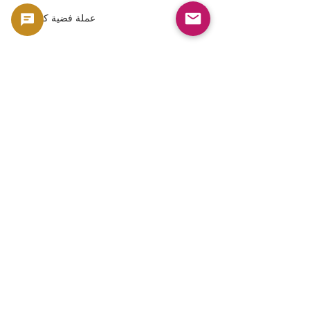
عملة فضية كندية
عملة الطيور الجارحة
عملة الصقر أحمر الذيل
عملة من دار سك العملة الملكية الكندية
عملة الحياة البرية الكندية
عملة فضية لعام 2020
العملات الفضية الكندية
سلسلة الطيور الجارحة
عملة فضية من نوع ريد تيل هوك