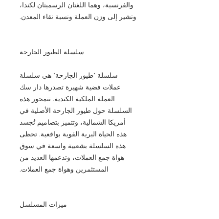
والفرنسية، وهما اللغتان الرسميتان لكندا،
وتشير إلى وزن العملة ونسبة نقاء المعدن.
سلسلة الطيور الجارحة
سلسلة "طيور الجارحة" هي سلسلة
عملات فضية شهيرة تصدرها دار سك
العملة الملكية الكندية. تتمحور هذه
السلسلة حول طيور الجارحة الأصلية في
أمريكا الشمالية، وتتميز بتصاميم تُجسد
هذه الحياة البرية القوية بواقعية. تحظى
هذه السلسلة بشعبية واسعة في سوق
هواة جمع العملات، وتدعمها العديد من
المستثمرين وهواة جمع العملات.
ميزات المسلسل