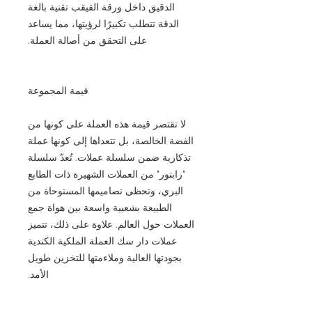
الدقيق داخل ورقة القيقب تقنية بالغة
الدقة تتطلب تكبيرًا لرؤيتها، مما يساعد
على التحقق من أصالة العملة.
قيمة المجموعة
لا تقتصر قيمة هذه العملة على كونها من
الفضة الخالصة، بل تتعداها إلى كونها عملة
تذكارية ضمن سلسلة عملات. تُعدّ سلسلة
"رابتور" من العملات الشهيرة ذات الطابع
البري، وتحظى تصاميمها المستوحاة من
الطبيعة بشعبية واسعة بين هواة جمع
العملات حول العالم. علاوة على ذلك، تتميز
عملات دار سك العملة الملكية الكندية
بجودتها العالية وملاءمتها للتخزين طويل
الأمد.