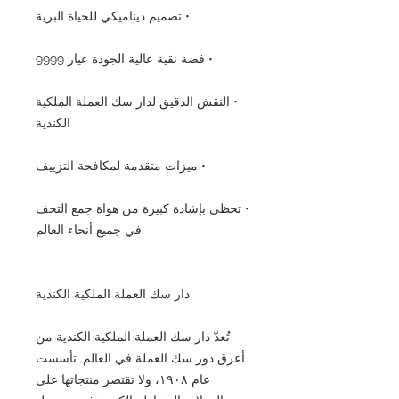
• تصميم ديناميكي للحياة البرية
• فضة نقية عالية الجودة عيار 9999
• النقش الدقيق لدار سك العملة الملكية
الكندية
• ميزات متقدمة لمكافحة التزييف
• تحظى بإشادة كبيرة من هواة جمع التحف
في جميع أنحاء العالم
دار سك العملة الملكية الكندية
تُعدّ دار سك العملة الملكية الكندية من
أعرق دور سك العملة في العالم. تأسست
عام ١٩٠٨، ولا تقتصر منتجاتها على