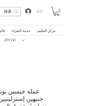
ログイン
مركز التعليم
خدمة الشراء
فاتو
JPY (¥)
عملة جيمس بوند
بعنوان "مخفوق لا مم