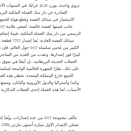
تروي واحدة، بوزن 31.21 غرامًا. 
الصادرة عن دار سك العملة الملكية البريطان
الاستثمار في سبائك الفضة وقطع هواة الجمع،
الرسمي من دار سك العملة الملكية، قيمةً إضافية
سبائك الفضة ال
الكبير من مُحبي سلسلة 007 ح
كبيرًا فور إصدارها، ونفدت من العديد من المتاج
العملات الحديثة البريطانية، بل أيضًا في سوق مق
الجمع خارج المملكة المتحدة. تحظى هذه العم
وكندا وأستراليا والدول الأوروبية واليابان، وتتمت
الأسباب، تُعدّ هذه العملة إحدى العملات التذكارية 
تتألف مجموعة 007 من عدة إصدارات،