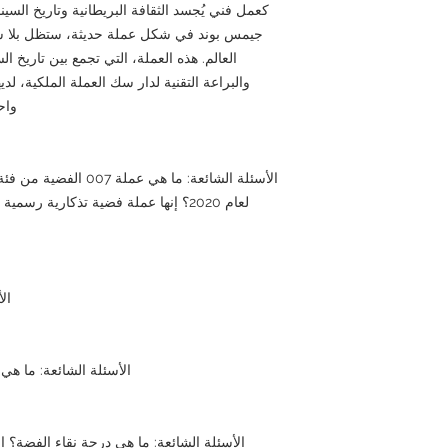
كعمل فني يُجسد الثقافة البريطانية وتاريخ السينم
جيمس بوند في شكل عملة حديثة، ستظل بلا ش
العالم. هذه العملة، التي تجمع بين تاريخ السي
والبراعة التقنية لدار سك العملة الملكية، لد
واح
الأسئلة الشائعة: ما هي 
لعام 2020؟ إنها عملة فضية تذكارية 
الأ
الأسئلة الشائعة: ما هي ا
الأسئلة الشائعة: ما هي درجة نقاء الفضة؟ إنها فضة نقية