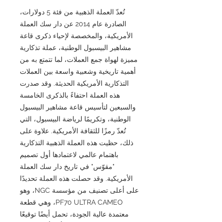
تُعدّ العملة الذهبية من فئة 5 دولارات،
الصادرة عام 2014 عن دار سك العملة
الأمريكية، والمخصصة لإحياء ذكرى قاعة
مشاهير البيسبول الوطنية، عملة تذكارية
مميزة لهواة جمع العملات، لما تتمتع به من
أهمية تاريخية وشعبية واسعة بين العملات
التذكارية الأمريكية الحديثة. وقد صدرت
هذه العملة احتفاءً بالذكرى الخامسة
والسبعين لتأسيس قاعة مشاهير البيسبول
الوطنية، وتكريمًا لرياضة البيسبول، التي
تُعدّ رمزًا للثقافة الأمريكية. علاوة على
ذلك، حظيت هذه العملة الذهبية التذكارية
باهتمام عالمي لاعتمادها أول تصميم
"مقوّس" في تاريخ دار سك العملة
الأمريكية. وقد حصلت هذه العملة تحديدًا
على أعلى تصنيف من مؤسسة NGC، وهو
PF70 ULTRA CAMEO، وهي قطعة
معتمدة عالية الجودة، تحمل أيضًا توقيعًا