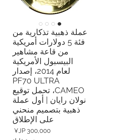
عملة ذهبية تذكارية من
فئة 5 دولارات أمريكية
من قاعة مشاهير
البيسبول الأمريكية
لعام 2014، إصدار
PF70 ULTRA
CAMEO، تحمل توقيع
نولان رايان | أول عملة
ذهبية بتصميم منحني
على الإطلاق
السعر
ضريبة شاملة