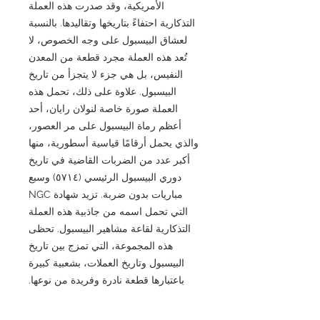
الأمريكية، وقد صدرت هذه العملة
التذكارية احتفاءً بتاريخها وتقاليدها. بالنسبة
لعشاق البيسبول على وجه الخصوص، لا
تُعد هذه العملة مجرد قطعة من المعدن
النفيس، بل هي جزء لا يتجزأ من تاريخ
البيسبول. علاوة على ذلك، تحمل هذه
العملة صورة خاصة لنولان رايان، أحد
أعظم رماة البيسبول على مر العصور،
والذي يحمل أرقامًا قياسية أسطورية، منها
أكبر عدد من الضربات القاضية في تاريخ
دوري البيسبول الرئيسي (٥٧١٤) وسبع
مباريات بدون ضربة. تزيد شهادة NGC
التي تحمل اسمه من جاذبية هذه العملة
التذكارية لقاعة مشاهير البيسبول. تحظى
هذه المجموعة، التي تمزج بين تاريخ
البيسبول وتاريخ العملات، بشعبية كبيرة
باعتبارها قطعة نادرة وفريدة من نوعها.