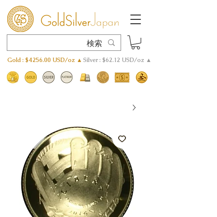
Gold : $4256.00 USD/oz ▲
Silver : $62.12 USD/oz ▲