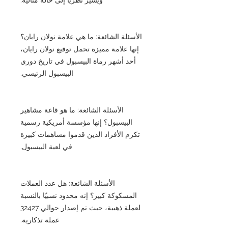
الأسئلة الشائعة: ما هي علامة نولان رايان؟
إنها علامة مميزة تحمل توقيع نولان رايان،
أحد أشهر رماة البيسبول في تاريخ دوري
البيسبول الرئيسي.
الأسئلة الشائعة: ما هو قاعة مشاهير
البيسبول؟ إنها مؤسسة أمريكية رسمية
تكرم الأفراد الذين قدموا مساهمات كبيرة
في لعبة البيسبول.
الأسئلة الشائعة: هل عدد العملات
المسكوكة كبير؟ إنه محدود نسبيًا بالنسبة
لعملة ذهبية، حيث تم إصدار حوالي 32427
عملة تذكارية.