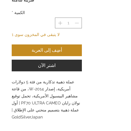
الكمية
*
لا يتبقى في المخزون سوى 1
أضِف إلى العربة
اشترِ الآن
عملة ذهبية تذكارية من فئة 5 دولارات
أمريكية، إصدار 2014-W، من قاعة
مشاهير البيسبول الأمريكية، تحمل توقيع
نولان رايان PF70 ULTRA CAMEO | أول
عملة ذهبية بتصميم منحني على الإطلاق |
GoldSilverJapan