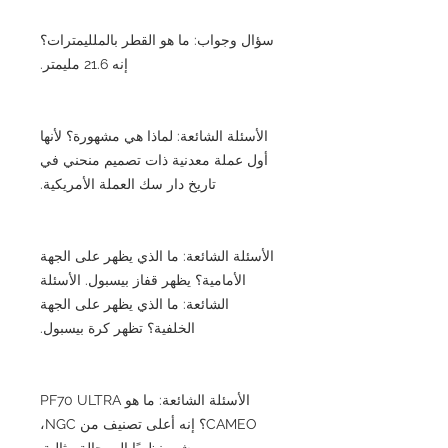
سؤال وجواب: ما هو القطر بالملليمترات؟
إنه 21.6 مليمتر.
الأسئلة الشائعة: لماذا هي مشهورة؟ لأنها
أول عملة معدنية ذات تصميم منحني في
تاريخ دار سك العملة الأمريكية.
الأسئلة الشائعة: ما الذي يظهر على الجهة
الأمامية؟ يظهر قفاز بيسبول. الأسئلة
الشائعة: ما الذي يظهر على الجهة
الخلفية؟ تظهر كرة بيسبول.
الأسئلة الشائعة: ما هو PF70 ULTRA
CAMEO؟ إنه أعلى تصنيف من NGC،
ويشير نظريًا إلى حالة مثالية.