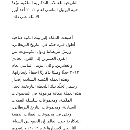
التاريخية للعملات التذكارية الملكية. ويُعدّ
جنيه اليوبيل الماسي لعام ٢٠١٢ أحد أبرز
الأمثلة على ذلك.
أصبحت الملكة إليزابيث الثانية صاحبة
أطول فترة حكم في التاريخ البريطاني،
ورمزًا لبريطانيا ودول الكومنولث من
القرن العشرين إلى القرن الحادي
والعشرين. وكان اليوبيل الماسي لعام
٢٠١٢ حدثًا وطنيًا تذكاريًا احتفاءً بإنجازاتها،
وهذه العملة الذهبية السيادية إصدار
رسمي يُخلّد تلك اللحظة التاريخية. تحتل
هذه العملة مكانة مرموقة في المجموعات
الملكية، ومجموعات سلسلة العملات
السيادية، ومجموعات التاريخ البريطاني،
وحتى في مجموعات العملات الذهبية
التذكارية حول العالم. إن الجمع بين السياق
التاريخي لإصدارها عام ٢٠١٢، والتصميم