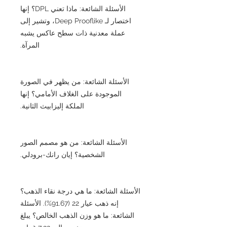
الأسئلة الشائعة: ماذا تعني DPL؟ إنها
اختصار لـ Deep Prooflike، وتشير إلى
عملة معدنية ذات سطح عاكس يشبه
المرآة.
الأسئلة الشائعة: من يظهر في الصورة
الموجودة على الغلاف الأمامي؟ إنها
الملكة إليزابيث الثانية.
الأسئلة الشائعة: من هو مصمم الصور
الشخصية؟ إيان رانك-برودلي.
الأسئلة الشائعة: ما هي درجة نقاء الذهب؟
إنه ذهب عيار 22 (91.67%). الأسئلة
الشائعة: ما هو وزن الذهب الخالص؟ يبلغ