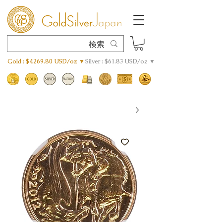
Gold : $4269.80 USD/oz ▼
Silver : $61.83 USD/oz ▼