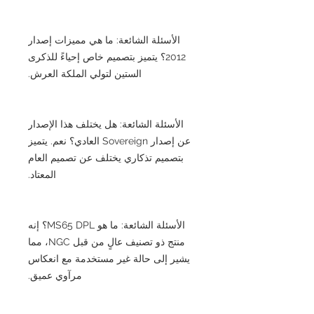
الأسئلة الشائعة: ما هي مميزات إصدار
2012؟ يتميز بتصميم خاص إحياءً للذكرى
الستين لتولي الملكة العرش.
الأسئلة الشائعة: هل يختلف هذا الإصدار
عن إصدار Sovereign العادي؟ نعم. يتميز
بتصميم تذكاري يختلف عن تصميم العام
المعتاد.
الأسئلة الشائعة: ما هو MS65 DPL؟ إنه
منتج ذو تصنيف عالٍ من قبل NGC، مما
يشير إلى حالة غير مستخدمة مع انعكاس
مرآوي عميق.