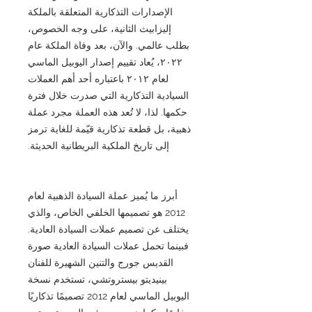
الإصدارات التذكارية المتعلقة بالملكة
إليزابيث الثانية، على وجه الخصوص،
بطلب عالمي. والآن، بعد وفاة الملكة عام
٢٠٢٢، يُعاد تقييم إصدار اليوبيل الماسي
لعام ٢٠١٢ باعتباره أحد أهم العملات
السيادية التذكارية التي صدرت خلال فترة
حكمها. لذا، لا تُعد هذه العملة مجرد عملة
ذهبية، بل قطعة تذكارية قيّمة للغاية ترمز
إلى تاريخ الملكية البريطانية الحديثة.
أبرز ما يُميز عملة السيادة الذهبية لعام
2012 هو تصميمها الخلفي الخاص، والذي
يختلف عن تصميم عملات السيادة العادية.
فبينما تحمل عملات السيادة العادية صورة
القديس جورج والتنين الشهيرة للفنان
بينيديتو بيستروتشي، تستخدم نسخة
اليوبيل الماسي لعام 2012 تصميمًا تذكاريًا