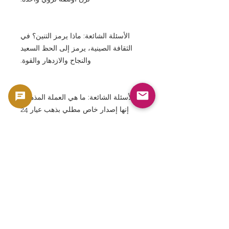
الأسئلة الشائعة: ماذا يرمز التنين؟ في
الثقافة الصينية، يرمز إلى الحظ السعيد
والنجاح والازدهار والقوة.
الأسئلة الشائعة: ما هي العملة المذهبة؟
إنها إصدار خاص مطلي بذهب عيار 24
قيراطًا على جزء التنين.
الأسئلة الشائعة: ما هي العملة الملونة؟
هي عملة عليها تنين أحمر اللون. الأسئلة
الشائعة: هل هي عملة قانونية؟ نعم، هي
عملة قانونية صادرة عن الحكومة
الأسترالية.