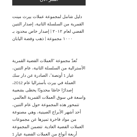
دليل شامل لمجموعة عملات بيرث مينت
القمرية من السلسلة الثانية، إصدار التنين
الفضي لعام ٢٠١٢ | إصدار خاص محدود بـ
١٠٠٠ مجموعة | ذهب وفضة اليابان
تُعدّ مجموعة "العملات الفضية القمرية
الأسترالية من السلسلة الثانية، عام التنين،
عيار 1 أونصة"، الصادرة عن دار سك
العملة في بيرث بأستراليا عام 2012،
إصدارًا خاصًا محدودًا يحظى بشعبية
واسعة في سوق العملات القمرية العالمي.
تتمحور هذه المجموعة حول عام التنين،
أحد أشهر الأبراج الصينية، وهي مصنوعة
من مواد فاخرة تميزها عن مجموعات
العملات الفضية العادية. تتضمن المجموعة
أربعة أنواع من العملات الفضية عيار 1