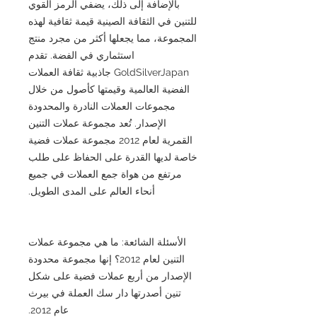
بالإضافة إلى ذلك، يضفي الرمز القوي
للتنين في الثقافة الصينية قيمة ثقافية لهذه
المجموعة، مما يجعلها أكثر من مجرد منتج
استثماري في الفضة. تقدم
GoldSilverJapan جاذبية ثقافة العملات
الفضية العالمية وقيمتها كأصول من خلال
مجموعات العملات النادرة والمحدودة
الإصدار. تُعد مجموعة عملات التنين
القمرية لعام 2012 مجموعة عملات فضية
خاصة لديها القدرة على الحفاظ على طلب
مرتفع من هواة جمع العملات في جميع
أنحاء العالم على المدى الطويل.
الأسئلة الشائعة: ما هي مجموعة عملات
التنين لعام 2012؟ إنها مجموعة محدودة
الإصدار من أربع عملات فضية على شكل
تنين أصدرتها دار سك العملة في بيرث
عام 2012.