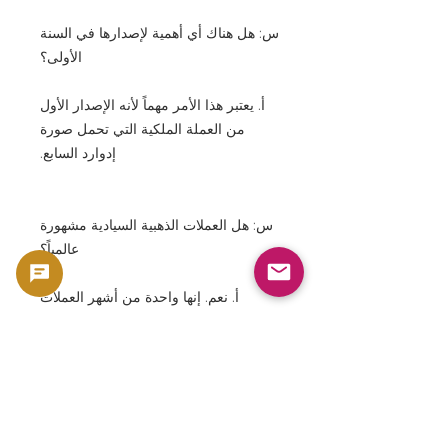
س: هل هناك أي أهمية لإصدارها في السنة
الأولى؟
أ. يعتبر هذا الأمر مهماً لأنه الإصدار الأول
من العملة الملكية التي تحمل صورة
إدوارد السابع.
س: هل العملات الذهبية السيادية مشهورة
عالمياً؟
أ. نعم. إنها واحدة من أشهر العملات
الذهبية التاريخية.
س: هل هذا مخصص لهواة الجمع؟
أ. يحظى بشعبية واسعة بين شريحة كبيرة