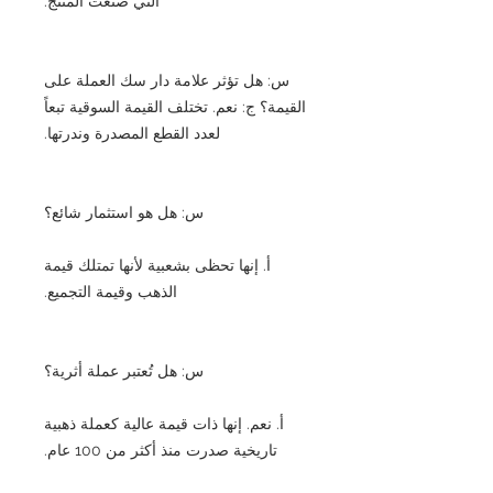
التي صنعت المنتج.
س: هل تؤثر علامة دار سك العملة على
القيمة؟ ج: نعم. تختلف القيمة السوقية تبعاً
لعدد القطع المصدرة وندرتها.
س: هل هو استثمار شائع؟
أ. إنها تحظى بشعبية لأنها تمتلك قيمة
الذهب وقيمة التجميع.
س: هل تُعتبر عملة أثرية؟
أ. نعم. إنها ذات قيمة عالية كعملة ذهبية
تاريخية صدرت منذ أكثر من 100 عام.