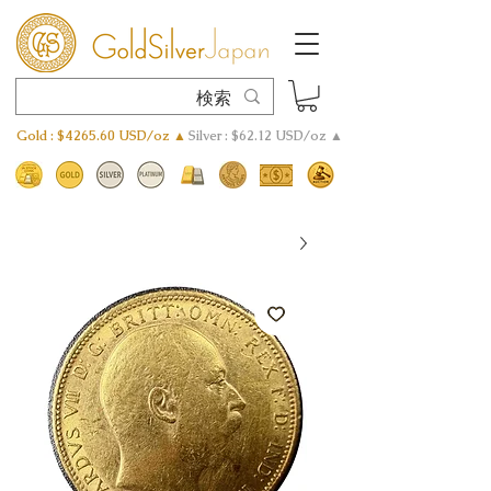
Gold : $4265.60 USD/oz ▲
Silver : $62.12 USD/oz ▲