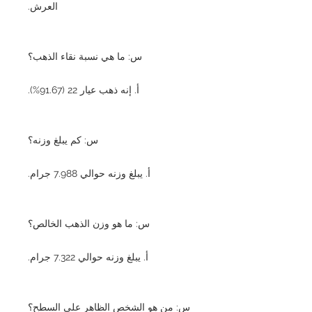
العرش.
س: ما هي نسبة نقاء الذهب؟
أ. إنه ذهب عيار 22 (91.67%).
س: كم يبلغ وزنه؟
أ. يبلغ وزنه حوالي 7.988 جرام.
س: ما هو وزن الذهب الخالص؟
أ. يبلغ وزنه حوالي 7.322 جرام.
س: من هو الشخص الظاهر على السطح؟