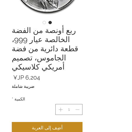
ربع أونصة من الفضة
الخالصة عيار 999،
قطعة دائرية من فضة
الجاموس، تصميم
أمريكي كلاسيكي
السعر
ضريبة شاملة
الكمية
*
أضِف إلى العربة