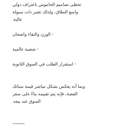
تحظى تصاميم الجاموس باعتراف دولي
واسع النطاق، ولذلك تعتبر ذات سيولة
عالية.
• الوزن والنقاء واضحان
• شعبية عالمية
• استقرار الطلب في السوق الثانوية
وبما أنه يعكس بشكل مباشر قيمة سبائك
الفضة، فإنه يتم تقييمه بناءً على سعر
السوق عند بيعه.
⸻