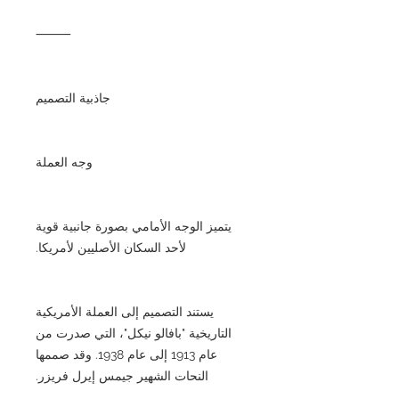
⸻
جاذبية التصميم
وجه العملة
يتميز الوجه الأمامي بصورة جانبية قوية
لأحد السكان الأصليين لأمريكا.
يستند التصميم إلى العملة الأمريكية
التاريخية "بافالو نيكل"، التي صدرت من
عام 1913 إلى عام 1938. وقد صممها
النحات الشهير جيمس إيرل فريزر.