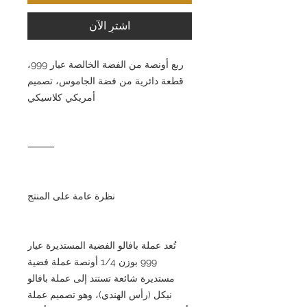
اشترِ الآن
ربع أونصة من الفضة الخالصة عيار 999،
قطعة دائرية من فضة الجاموس، تصميم
أمريكي كلاسيكي
⸻
نظرة عامة على المنتج
تُعد عملة بافالو الفضية المستديرة عيار
999 بوزن 1/4 أونصة عملة فضية
مستديرة شائعة تستند إلى عملة بافالو
نيكل (رأس الهندي)، وهو تصميم عملة