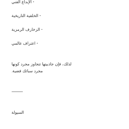
• الإبداع الفني
• الخلفية التاريخية
• الزخارف الرمزية
• اعتراف عالمي
لذلك، فإن جاذبيتها تتجاوز مجرد كونها
مجرد سبائك فضية.
⸻
السيولة