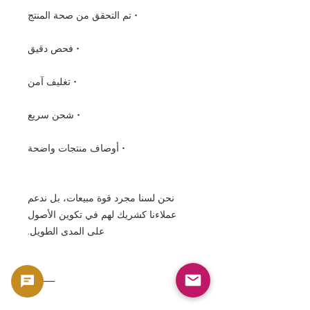
• تم التحقق من صحة المنتج
• فحص دقيق
• تغليف آمن
• شحن سريع
• أوصاف منتجات واضحة
نحن لسنا مجرد قوة مبيعات، بل ندعم
عملاءنا كشريك لهم في تكوين الأصول
على المدى الطويل.
⸻