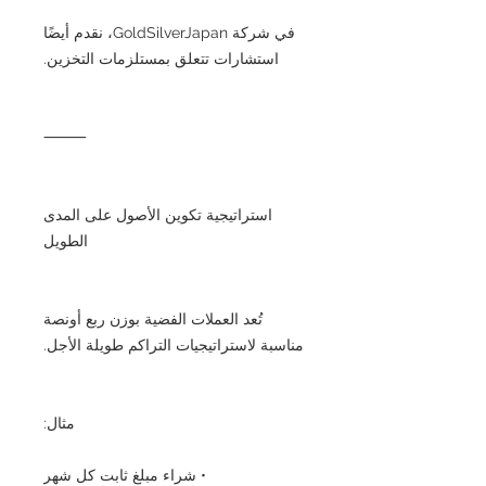
في شركة GoldSilverJapan، نقدم أيضًا
استشارات تتعلق بمستلزمات التخزين.
⸻
استراتيجية تكوين الأصول على المدى
الطويل
تُعد العملات الفضية بوزن ربع أونصة
مناسبة لاستراتيجيات التراكم طويلة الأجل.
مثال:
• شراء مبلغ ثابت كل شهر