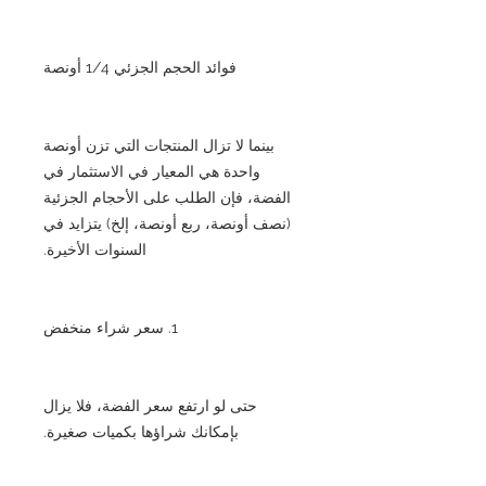
فوائد الحجم الجزئي 1/4 أونصة
بينما لا تزال المنتجات التي تزن أونصة
واحدة هي المعيار في الاستثمار في
الفضة، فإن الطلب على الأحجام الجزئية
(نصف أونصة، ربع أونصة، إلخ) يتزايد في
السنوات الأخيرة.
1. سعر شراء منخفض
حتى لو ارتفع سعر الفضة، فلا يزال
بإمكانك شراؤها بكميات صغيرة.