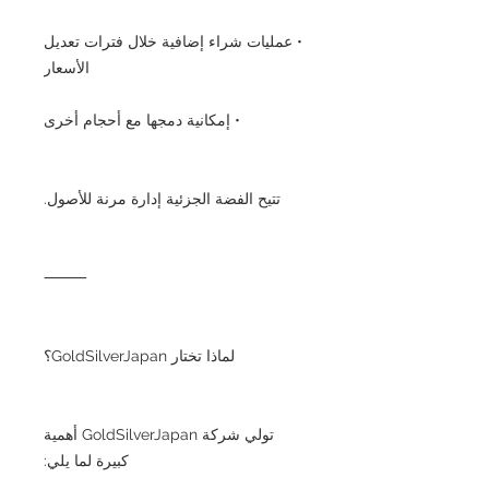
• عمليات شراء إضافية خلال فترات تعديل
الأسعار
• إمكانية دمجها مع أحجام أخرى
تتيح الفضة الجزئية إدارة مرنة للأصول.
⸻
لماذا تختار GoldSilverJapan؟
تولي شركة GoldSilverJapan أهمية
كبيرة لما يلي: