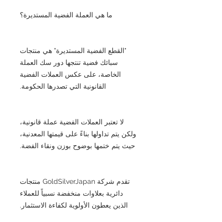
ما هي العملة الفضية المستديرة؟
"القطع الفضية المستديرة" هي منتجات
سبائك فضية تنتجها دور سك العملة
الخاصة، على عكس العملات الفضية
القانونية التي تصدرها الحكومة.
لا تعتبر العملات الفضية عملة قانونية،
ولكن يتم تداولها بناءً على قيمتها المعدنية،
حيث يتم ختمها بوضوح بوزن ونقاء الفضة.
تقدم شركة GoldSilverJapan منتجات
دائرية بعلاوات منخفضة نسبياً للعملاء
الذين يعطون الأولوية لكفاءة الاستثمار.