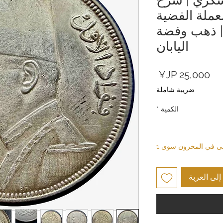
عملة الفضية
 | ذهب وفضة
اليابان
السعر
ضريبة شاملة
الكمية
*
بقى في المخزون سوى 1
لى العربة