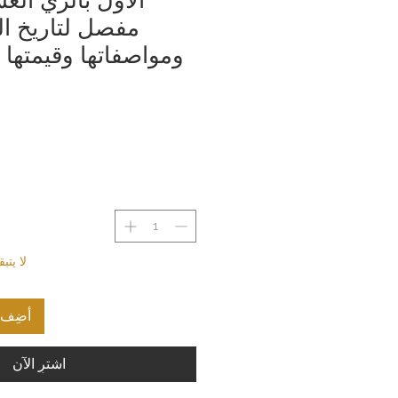
مفصل لتاريخ ال
ومواصفاتها وقيمتها
لا يت
أضِف إ
اشترِ الآن