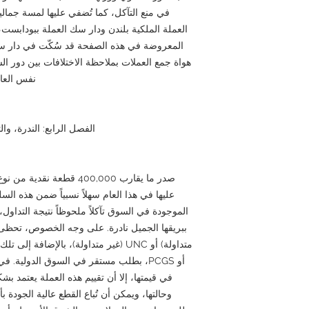
في منع التآكل، كما تُضفي عليها لمسة جمالي
المعروضة في هذه الصفحة قد سُكّت في دار سك
هواة جمع العملات بملاحظة الاختلافات بين دور ا
نفس العام
الفصل الرابع: الندرة، وا
عليها في هذا العام سهلاً نسبياً ضمن هذه الس
الموجودة في السوق تآكلاً ملحوظاً نتيجة التداول،
أو PCGS، بطلب مستقر في السوق الدولية
في قيمتها، إلا أن تقييم هذه العملة يعتمد بش
وحالتها، ويمكن أن تُباع القطع عالية الجودة 