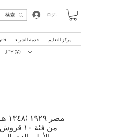
ログイン
مركز التعليم
خدمة الشراء
فاتو
JPY (¥)
مصر ٩
من فئة ١٠ 
الأول بالزي ال