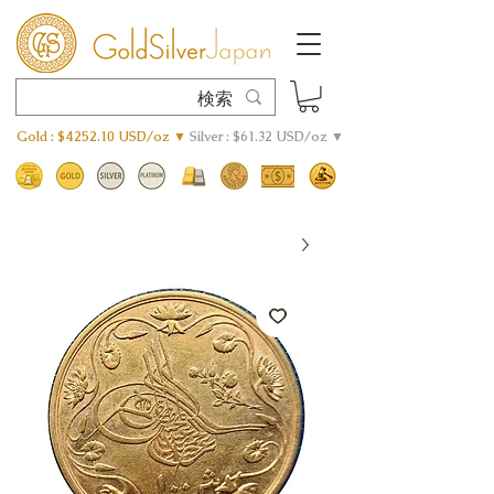
Gold : $4252.10 USD/oz ▼
Silver : $61.32 USD/oz ▼