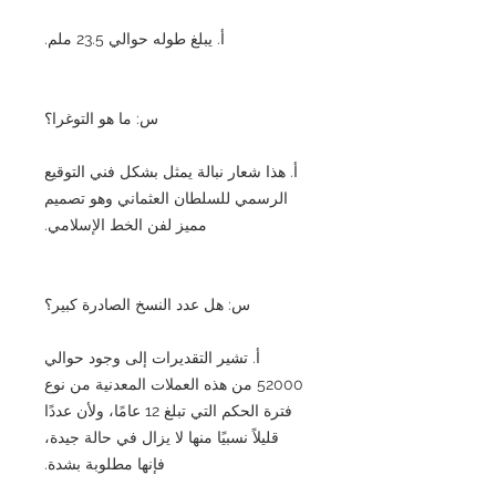
أ. يبلغ طوله حوالي 23.5 ملم.
س: ما هو التوغرا؟
أ. هذا شعار نبالة يمثل بشكل فني التوقيع
الرسمي للسلطان العثماني وهو تصميم
مميز لفن الخط الإسلامي.
س: هل عدد النسخ الصادرة كبير؟
أ. تشير التقديرات إلى وجود حوالي
52000 من هذه العملات المعدنية من نوع
فترة الحكم التي تبلغ 12 عامًا، ولأن عددًا
قليلاً نسبيًا منها لا يزال في حالة جيدة،
فإنها مطلوبة بشدة.