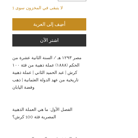
لا يتبقى في المخزون سوى 1
أضِف إلى العربة
اشترِ الآن
مصر ١٢٩٣ هـ / السنة الثانية عشرة من
الحكم (١٨٨٨) عملة ذهبية من فئة ١٠٠
كرش | عبد الحميد الثاني | عملة ذهبية
تاريخية من عهد الدولة العثمانية | ذهب
وفضة اليابان
الفصل الأول: ما هي العملة الذهبية
المصرية فئة 100 كرش؟