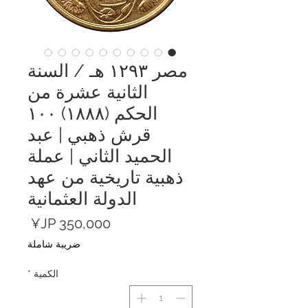
مصر ١٢٩٣ هـ / السنة
الثانية عشرة من
الحكم (١٨٨٨) ١٠٠
قرش ذهبي | عبد
الحميد الثاني | عملة
ذهبية تاريخية من عهد
الدولة العثمانية
السعر
ضريبة شاملة
الكمية
*