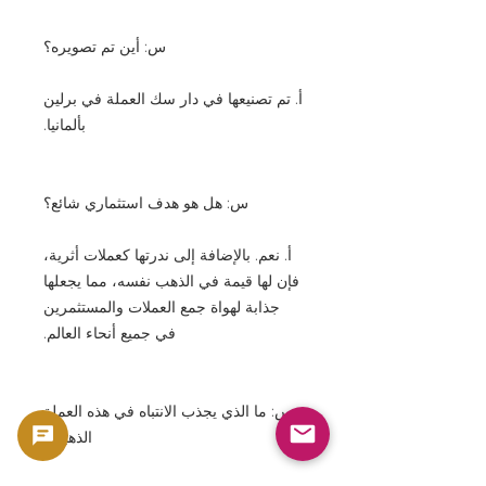
س: أين تم تصويره؟
أ. تم تصنيعها في دار سك العملة في برلين
بألمانيا.
س: هل هو هدف استثماري شائع؟
أ. نعم. بالإضافة إلى ندرتها كعملات أثرية،
فإن لها قيمة في الذهب نفسه، مما يجعلها
جذابة لهواة جمع العملات والمستثمرين
في جميع أنحاء العالم.
س: ما الذي يجذب الانتباه في هذه العملة
الذهبية؟