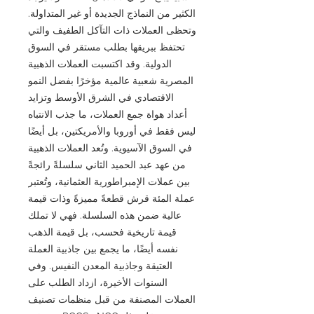
الكثير من النماذج الجديدة أو غير المتداولة.
وتحظى العملات ذات التآكل الطفيف والتي
تحتفظ ببريقها بطلب مستقر في السوق
الدولية. وقد اكتسبت العملات الذهبية
المصرية شعبية عالمية مؤخرًا بفضل النمو
الاقتصادي في الشرق الأوسط وتزايد
أعداد هواة جمع العملات، ما جذب الانتباه
ليس فقط في أوروبا والأمريكتين، بل أيضًا
في السوق الآسيوية. وتُعد العملات الذهبية
من عهد عبد الحميد الثاني سلسلةً رائجةً
بين عملات الإمبراطورية العثمانية، وتُعتبر
عملة المئة قرش قطعةً مميزةً وذات قيمة
عالية ضمن هذه السلسلة. فهي لا تملك
قيمة تاريخية فحسب، بل قيمة الذهب
نفسه أيضًا، ما يجمع بين جاذبية العملة
العتيقة وجاذبية المعدن النفيس. وفي
السنوات الأخيرة، ازداد الطلب على
العملات المصنفة من قبل منظمات تصنيف