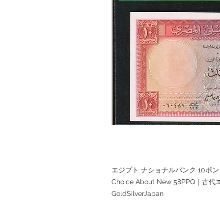
エジプト ナショナルバンク 10ポンド紙幣
Choice About New 58P
GoldSilverJapan