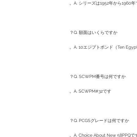
A. シリーズは1952年から1960
Q. 額面はいくらですか？
A. 10エジプトポンド（Ten Egypti
Q. SCWPM番号は何ですか？
A. SCWPM#32です。
Q. PCGSグレードは何ですか？
A. Choice About New 58PPQです