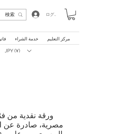
ログイン
مركز التعليم
خدمة الشراء
فاتو
JPY (¥)
مصرية، صادرة عن ال