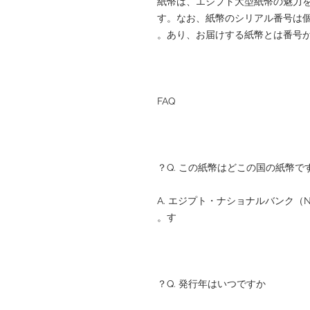
紙幣は、エジプト大型紙幣の魅力
す。なお、紙幣のシリアル番号は
あり、お届けする紙幣とは番号が
FAQ
Q. この紙幣はどこの国の紙幣です
A. エジプト・ナショナルバンク（Nati
す。
Q. 発行年はいつですか？