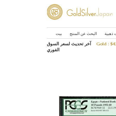
 ذهبية
البحث عن المنتج
بيت
Gold : $
آخر تحديث لسعر السوق
الفوري