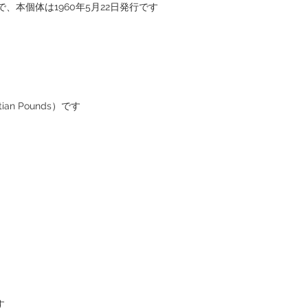
年で、本個体は1960年5月22日発行です。
an Pounds）です。
。