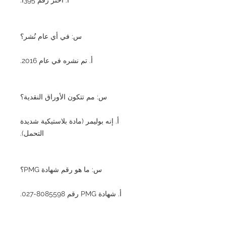
س: في أي عام نُشر؟
أ. تم نشره في عام 2016.
س: مم تتكون الأوراق النقدية؟
أ. إنه بوليمر (مادة بلاستيكية شديدة
التحمل).
س: ما هو رقم شهادة PMG؟
أ. شهادة PMG رقم 8085598-027.