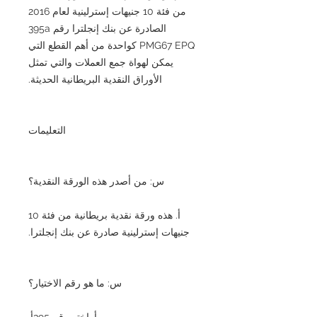
من فئة 10 جنيهات إسترلينية لعام 2016
الصادرة عن بنك إنجلترا رقم 395a
PMG67 EPQ كواحدة من أهم القطع التي
يمكن لهواة جمع العملات والتي تمثل
الأوراق النقدية البريطانية الحديثة.
التعليمات
س: من أصدر هذه الورقة النقدية؟
أ. هذه ورقة نقدية بريطانية من فئة 10
جنيهات إسترلينية صادرة عن بنك إنجلترا.
س: ما هو رقم الاختيار؟
أ. اختر رقم 395أ.