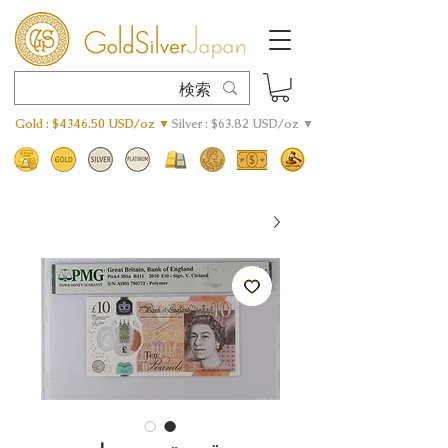
Gold : $4346.50 USD/oz ▼
Silver : $63.82 USD/oz ▼