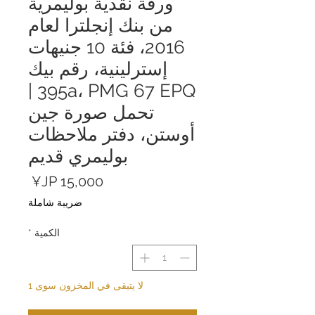
ورقة نقدية بوليمرية
من بنك إنجلترا لعام
2016، فئة 10 جنيهات
إسترلينية، رقم بيك
395a، PMG 67 EPQ |
تحمل صورة جين
أوستن، دفتر ملاحظات
بوليمري قديم
السعر
ضريبة شاملة
الكمية
*
لا يتبقى في المخزون سوى 1