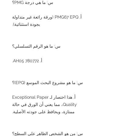
س: ما هي درجة PMG؟
أ. PMG67 EPQ (ورقة رائعة غير متداولة
بجودة استثنائية).
س: ما هو الرقم التسلسلي؟
أ. AH05 780772.
س: ما هو مشروع البحث الموسع (EPQ)؟
أ. هذا اختصار لـ Exceptional Paper
Quality، مما يعني أن الورق في حالة
ممتازة، ويحافظ على جودته الأصلية.
س: من هو الشخص الظاهر على السطح؟