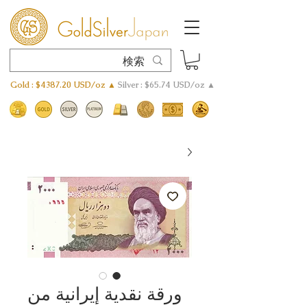
Gold : $4387.20 USD/oz ▲
Silver : $65.74 USD/oz ▲
ورقة نقدية إيرانية من