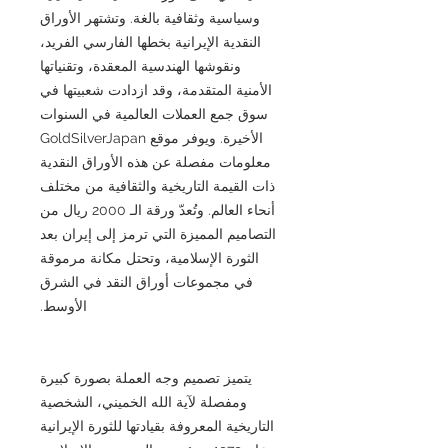
وسياسية وثقافية بالغة. وتشتهر الأوراق
النقدية الإيرانية بخطها الفارسي الفريد،
ونقوشها الهندسية المعقدة، وتقنياتها
الأمنية المتقدمة، وقد ازدادت شعبيتها في
سوق جمع العملات العالمية في السنوات
الأخيرة. ويوفر موقع GoldSilverJapan
معلومات مفصلة عن هذه الأوراق النقدية
ذات القيمة التاريخية والثقافية من مختلف
أنحاء العالم. وتُعدّ ورقة الـ 2000 ريال من
التصاميم المميزة التي ترمز إلى إيران بعد
الثورة الإسلامية، وتحتل مكانة مرموقة
في مجموعات أوراق النقد في الشرق
الأوسط.
يتميز تصميم وجه العملة بصورة كبيرة
ومفصلة لآية الله الخميني، الشخصية
التاريخية المعروفة بقيادتها للثورة الإيرانية