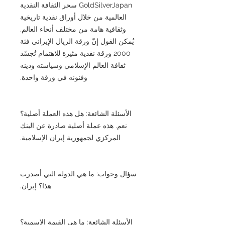
GoldSilverJapan سحر الثقافة النقدية
العالمية من خلال أوراق نقدية تاريخية
وثقافية هامة من مختلف أنحاء العالم.
يُمكن القول إنّ ورقة الريال الإيراني فئة
2000 ورقة نقدية مثيرة للاهتمام تُجسّد
ثقافة العالم الإسلامي وسياسته ودينه
وفنونه في ورقة واحدة.
الأسئلة الشائعة: هل هذه العملة أصلية؟
نعم. هذه عملة أصلية صادرة عن البنك
المركزي لجمهورية إيران الإسلامية.
سؤال وجواب: ما هي الدولة التي أصدرت
هذا؟ إيران.
الأسئلة الشائعة: ما هي القيمة الاسمية؟