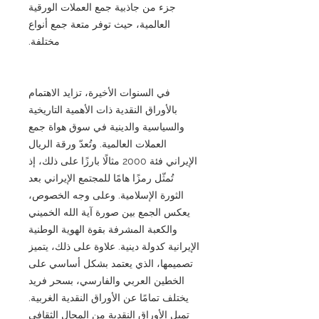
جزء من جاذبية جمع العملات الورقية
العالمية، حيث توفر متعة جمع أنواع
مختلفة.
في السنوات الأخيرة، تزايد الاهتمام
بالأوراق النقدية ذات الأهمية التاريخية
والسياسية والدينية في سوق هواة جمع
العملات العالمية. وتُعدّ ورقة الريال
الإيراني فئة 2000 مثالًا بارزًا على ذلك، إذ
تُمثّل رمزًا هامًا للمجتمع الإيراني بعد
الثورة الإسلامية. وعلى وجه الخصوص،
يعكس الجمع بين صورة آية الله الخميني
والكعبة المشرفة بقوة الهوية الوطنية
الإيرانية كدولة دينية. علاوة على ذلك، يتميز
تصميمها، الذي يعتمد بشكل أساسي على
الخطين العربي والفارسي، بسحر فريد
يختلف تمامًا عن الأوراق النقدية الغربية.
تميل الأوراق النقدية من المجال الثقافي