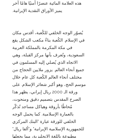
هذه العلامة المائية عنصرًا أمنيًا هامًا آخر
يميز الأوراق النقدية الإيرانية.
يُصوّر الوجه الخلفي للكُعبة، أقدس مكان
في الإسلام. الكُعبة بناءٌ مكعب الشكل يقع
في مكة المكرمة بالمملكة العربية
السعودية، وتُعرف بأنها مركز القبلة، وهي
الاتجاه الذي يُصلي إليه المسلمون في
جميع أنحاء العالم. يزور ملايين الحجاج من
مختلف أنحاء العالم الكُعبة كل عام خلال
موسم الحج، وهو أكبر شعائر الإسلام. على
ورقة الـ 2000 ريال إيراني، يظهر هذا
الصرح المقدس بتصميم دقيق ومنحوت،
مُحاطًا بأروقة وهياكل مساجد تُذكّر
بالعمارة الإسلامية. كما يحمل الوجه
الخلفي للورقة عبارة "البنك المركزي
للجمهورية الإسلامية الإيرانية" و"ألفا ريال"
مطبوعة باللغة الإنجليزية، مما يجعلها