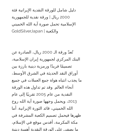
دليل شامل للورقة النقدية الإيرانية فئة
2000 ريال | ورقة نقدية للجمهورية
الإسلامية تحمل صورة آية الله الخميني
والكعبة | GoldSilverJapan
تُعدّ ورقة الـ 2000 ريال، الصادرة عن
البنك المركزي لجمهورية إيران الإسلامية،
تصميمًا فريدًا ورمزية دينية بارزة بين
أوراق النقد الحديثة في الشرق الأوسط،
ما يجذب انتباه هواة جمع العملات في جميع
أنحاء العالم. وقد تم تداول هذه الورقة
النقدية من عام 2005 تقريبًا إلى عام
2013، ويحمل وجهها صورة آية الله روح
الله الخميني، قائد الثورة الإيرانية. أما
ظهرها فيحمل تصميم الكعبة المشرفة في
مكة المكرمة، أقدس موقع في الإسلام،
ما يضفي على الورقة النقدية أهمية دينية