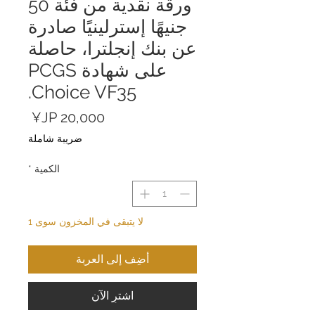
ورقة نقدية من فئة 50
جنيهًا إسترلينيًا صادرة
عن بنك إنجلترا، حاصلة
على شهادة PCGS
Choice VF35.
السعر
ضريبة شاملة
الكمية
*
لا يتبقى في المخزون سوى 1
أضِف إلى العربة
اشترِ الآن