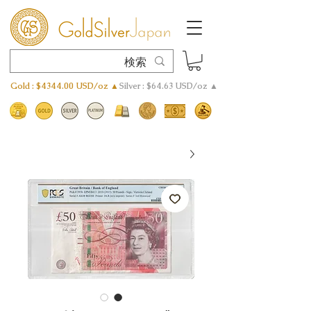
Gold : $4344.00 USD/oz ▲
Silver : $64.63 USD/oz ▲