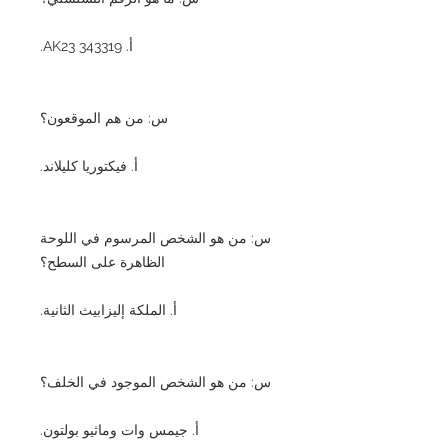
أ. AK23 343319.
س: من هم الموقعون؟
أ. فيكتوريا كليلاند.
س: من هو الشخص المرسوم في اللوحة
الظاهرة على السطح؟
أ. الملكة إليزابيث الثانية.
س: من هو الشخص الموجود في الخلف؟
أ. جيمس وات وماثيو بولتون.