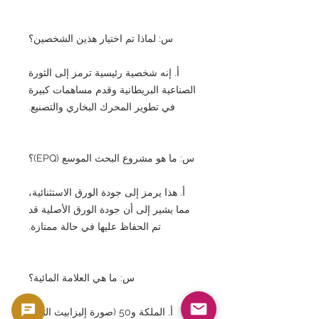
س: لماذا تم اختيار هذين الشخصين؟
أ. إنه شخصية رئيسية ترمز إلى الثورة
الصناعية البريطانية وقدم مساهمات كبيرة
في تطوير المحرك البخاري والتصنيع.
س: ما هو مشروع البحث الموسع (EPQ)؟
أ. هذا يرمز إلى جودة الورق الاستثنائية،
مما يشير إلى أن جودة الورق الأصلية قد
تم الحفاظ عليها في حالة ممتازة.
س: ما هي العلامة المائية؟
أ. الملكة و50 (صورة إليزابيث الثانية