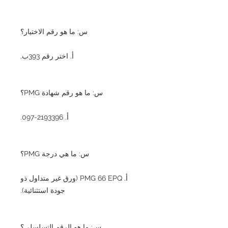
س: ما هو رقم الاختيار؟
أ. اختر رقم 393ب.
س: ما هو رقم شهادة PMG؟
أ. 2193396-097.
س: ما هي درجة PMG؟
أ. PMG 66 EPQ (ورق غير متداول ذو
جودة استثنائية).
س: ما هو الرقم التسلسلي؟