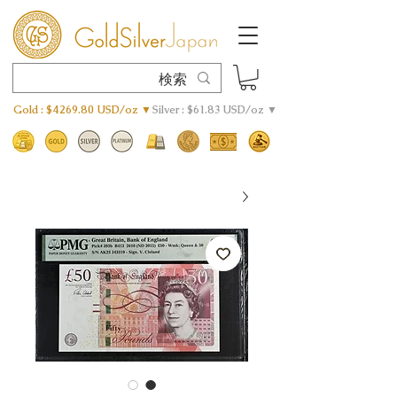
Gold : $4269.80 USD/oz ▼
Silver : $61.83 USD/oz ▼