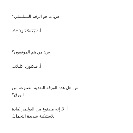
س: ما هو الرقم التسلسلي؟
أ. AH03 780772.
س: من هم الموقعون؟
أ. فيكتوريا كليلاند.
س: هل هذه الورقة النقدية مصنوعة من
الورق؟
أ. لا. إنه مصنوع من البوليمر (مادة
بلاستيكية شديدة التحمل).