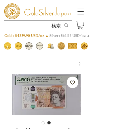
Gold : $4239.90 USD/oz ▲
Silver : $61.52 USD/oz ▲