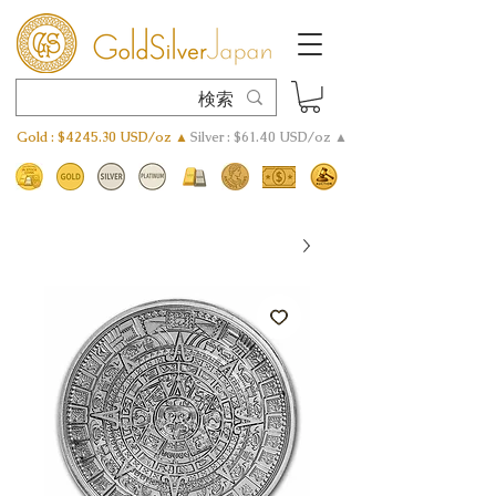
Gold : $4245.30 USD/oz ▲
Silver : $61.40 USD/oz ▲