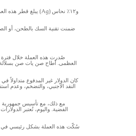
ضمنت تقنية السك بالطحن، أو الصب 
صُدرت هذه العملة خلال فترة
كان الدولار غير المدفوع متداولاً ف
النقد الأجنبي، والتضخم، وعدم استق
الفضية. واليوم، تُعتبر الدولارا