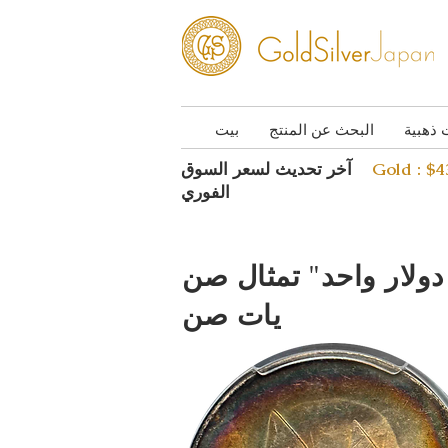
 ذهبية
البحث عن المنتج
بيت
Gold : $
آخر تحديث لسعر السوق
الفوري
 "عملة فضية بقيمة دولار واحد" تمثال صن
يات صن