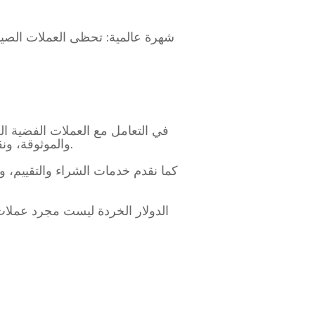
شهرة عالمية: تحظى العملات الصيني
والموثوقة، ونقدم تقييمًا دقيقًا للمصادقة والحالة لمساعدتك في العثور على العملة المثالية لمجموعتك أو استثمارك.
كما نقدم خدمات الشراء والتقييم، و
الدولار الخردة ليست مجرد عملات