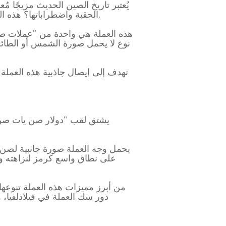
يُعتبر تاريخ الصين الحديث مزيجًا م
الحقبة واضطراباتها؟ هذه العملة هي "دولار صن يات صن"، وهي عملة فضية من فئة يوان واحد تعود إلى عصر جمهورية الصين.
نوع لا يحمل صورة الشمس أو الطائر 
يشتق لقب "دولار صن يات صن" 
يحمل وجه العملة صورة جانبية لصن 
دور سك العملة في فيلادلفيا، 