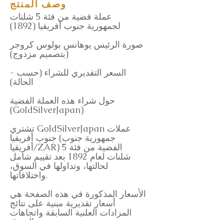
وصف المنتج
عملة فضية من فئة 5 شلنات
لجمهورية جنوب أفريقيا (1892)
صورة الرئيس يوهانس بولوس كروجر
(بتصميم مزدوج)
- السعر التقديري للشراء (حسب
الحالة)
حول شراء هذه العملة الفضية
(GoldSilverJapan)
تشتري GoldSilverJapan عملات
جنوب أفريقيا (جمهورية جنوب
أفريقيا/ZAR) الفضية من فئة 5
شلنات لعام 1892 بعد تقييم شامل
لحالتها، وتداولها في السوق،
واختلافاتها.
الأسعار المذكورة في هذه الصفحة هي
أسعار تقديرية مبنية على نتائج
المزادات العلنية السابقة واتجاهات