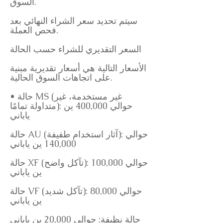
السوق.
سيتم تحديد سعر الشراء النهائي بعد
فحص العملة.
السعر التقديري للشراء حسب الحالة
الأسعار التالية هي أسعار تقديرية مبنية
على اتجاهات السوق الحالية.
• حالة MS (غير مستخدمة، غير
متداولة تمامًا): حوالي 400,000 ين
ياباني
حالة AU (آثار استخدام طفيفة): حوالي
140,000 ين ياباني
حالة XF (تآكل واضح): حوالي 100,000
ين ياباني
حالة VF (تآكل شديد): حوالي 80,000
ين ياباني
حالة نظيفة: حوالي 20,000 ين ياباني