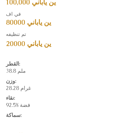
100,000 ين ياباني
في اف
80000 ين ياباني
تم تنظيفه
20000 ين ياباني
القطر:
38.8 ملم
وزن:
28.28 غرام
نقاء:
92.5% فضة
سماكة: