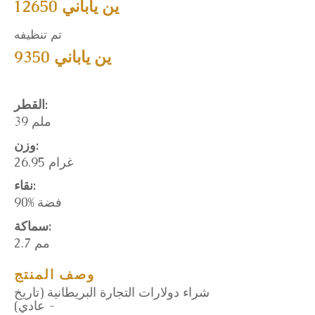
12650 ين ياباني
تم تنظيفه
9350 ين ياباني
القطر:
39 ملم
وزن:
26.95 غرام
نقاء:
90% فضة
سماكة:
2.7 مم
وصف المنتج
شراء دولارات التجارة البريطانية (تاريخ
عادي) -