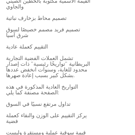
القيمة الاسمية مكتوبة بالخطين الصيني
والجاوي
تصميم محاط بزخارف نباتية
تصميم فريد مصمم خصيصًا لسوق
شرق آسيا
التقييم كعملة عادية
تشمل العملات الفضية التجارية
البريطانية "تواريخًا رئيسية" ذات إصدار
محدود للغاية، وسنوات انخفض عددها
بشكل كبير بسبب إعادة صهرها.
التواريخ العادية المذكورة في هذه
الصفحة مصنفة كما يلي:
تداول مرتفع نسبيًا في السوق
يركز التقييم على الوزن والنقاء كعملة
فضية
قيمة سوقية عملية ومستقرة وليست