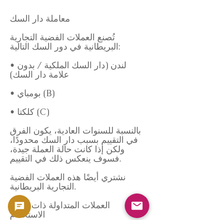
معاملة دار السك
تُصنع العملات الفضية التجارية
البريطانية في دور السك التالية:
• لندن (دار السك الملكية / بدون
علامة دار السك)
• بومباي (B)
• كلكتا (C)
بالنسبة للسنوات العادية، يكون الفرق
في التقييم بسبب دار السك محدودًا،
ولكن إذا كانت حالة العملة جيدة،
فسوف ينعكس ذلك في التقييم.
نشتري أيضًا هذه العملات الفضية
التجارية البريطانية.
• العملات المتداولة ذات آثار
الاستخدام