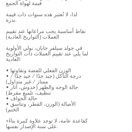
قيمة لهواة الجمع
لذا، لا تُعتبر هذه سنوات ذات قيمة
ندرة.
نقاط أساسية يجب مراعاتها عند تقييم
العملات (التواريخ العادية)
في جولد سيلفر جابان، نولي الأولوية
لما يلي عند تقييم العملات ذات التواريخ
العادية:
• الوزن الفعلي للفضة ونقاوتها
• درجة التآكل (جيد جدًا / جيد جدًا /
ممتاز / غير متداول)
• حالة الوجه والظهر (خدوش، آثار
تنظيف، تلميع مفرط)
• حالة الحواف
• الأصالة (الوزن، القطر، وتناسق
الختم)
*كقاعدة عامة، لا توجد علاوة كبيرة بناءً
على سنة الإصدار نفسها.