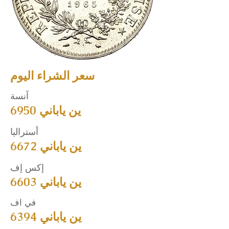
سعر الشراء اليوم
آنسة
6950 ين ياباني
أستراليا
6672 ين ياباني
إكس إف
6603 ين ياباني
في اف
6394 ين ياباني