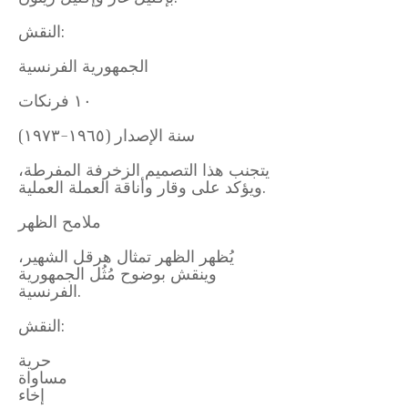
النقش:
الجمهورية الفرنسية
١٠ فرنكات
سنة الإصدار (١٩٦٥-١٩٧٣)
يتجنب هذا التصميم الزخرفة المفرطة،
ويؤكد على وقار وأناقة العملة العملية.
ملامح الظهر
يُظهر الظهر تمثال هرقل الشهير،
وينقش بوضوح مُثُل الجمهورية
الفرنسية.
النقش:
حرية
مساواة
إخاء