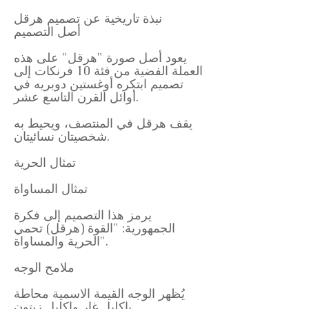
نبذة تاريخية عن تصميم هرقل
أصل التصميم
يعود أصل صورة "هرقل" على هذه
العملة الفضية من فئة 10 فرنكات إلى
تصميم ابتكره أوغستين دوبريه في
أوائل القرن التاسع عشر.
يقف هرقل في المنتصف، ويحيط به
شخصيتان نسائيتان.
تمثال الحرية
تمثال المساواة
يرمز هذا التصميم إلى فكرة
الجمهورية: "القوة (هرقل) تحمي
الحرية والمساواة".
ملامح الوجه
يُظهر الوجه القيمة الاسمية محاطة
بإكليل غار وإكليل زيتون.