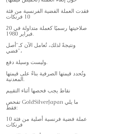
فقدت العملة الفضية الفرنسية من فئة
10 فرنكات
صلاحيتها رسميًا كعملة متداولة في 20
فبراير 1980.
ونتيجةً لذلك، تُعامل الآن كـ"أصل
فضي"،
وليست وسيلة دفع.
وتُحدد قيمتها الصرفية بناءً على قيمتها
المعدنية.
نقاط يجب فحصها أثناء التقييم
تفحص GoldSilverJapan ما يلي
فقط:
عملة فضية فرنسية أصلية من فئة 10
فرنكات