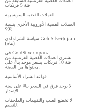
العملات الفضية الفرنسية السابقة من
فئة 5 فرنكات
العملات الفضية السويسرية
العملات الفضية الأوروبية الأخرى بنسبة
90%
سياسة الشراء لدى GoldSilverJapan
(هام)
في GoldSilverJapan،
نشتري العملات الفضية الفرنسية من
فئة 10 فرنكات بسعر موحد بناءً على
محتواها من الفضة.
قواعد الشراء الأساسية
لا يوجد فرق في السعر بناءً على سنة
الإصدار
لا تخضع العلب والتقييمات والملحقات
للتقييم.