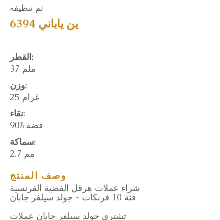
تم تنظيفه
6394 ين ياباني
القطر:
37 ملم
وزن:
25 غرام
نقاء:
90% فضة
سماكة:
2.7 مم
وصف المنتج
شراء عملات هرقل الفضية الفرنسية
فئة 10 فرنكات - جولد سيلفر جابان
تشتري جولد سيلفر جابان عملات