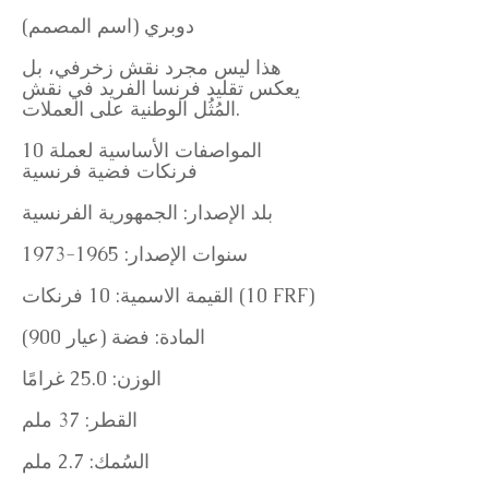
دوبري (اسم المصمم)
هذا ليس مجرد نقش زخرفي، بل
يعكس تقليد فرنسا الفريد في نقش
المُثُل الوطنية على العملات.
المواصفات الأساسية لعملة 10
فرنكات فضية فرنسية
بلد الإصدار: الجمهورية الفرنسية
سنوات الإصدار:
1965-1973
القيمة الاسمية: 10 فرنكات (10 FRF)
المادة: فضة (عيار 900)
الوزن: 25.0 غرامًا
القطر: 37 ملم
السُمك: 2.7 ملم