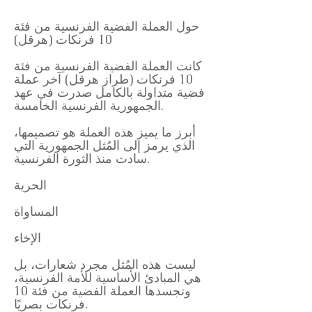
حول العملة الفضية الفرنسية من فئة
10 فرنكات (هرقل)
كانت العملة الفضية الفرنسية من فئة
10 فرنكات (طراز هرقل) آخر عملة
فضية متداولة بالكامل صدرت في عهد
الجمهورية الفرنسية الخامسة.
أبرز ما يميز هذه العملة هو تصميمها،
الذي يرمز إلى المُثل الجمهورية التي
سادت منذ الثورة الفرنسية.
الحرية
المساواة
الإخاء
ليست هذه المُثل مجرد شعارات، بل
هي المبادئ الأساسية للأمة الفرنسية،
وتجسدها العملة الفضية من فئة 10
فرنكات بصريًا.