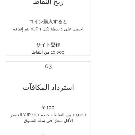
ربح النقاط
コイン購入すると
احصل على 1 نقطة لكل ‏1 JP¥ يتم إنفاقه
サイト登録
10,000 من النقاط
03
استرداد المكافآت
100 ¥
10,000 من النقاط = خصم ‏100 JP¥ العنصر
الأقل سعرًا في سلة التسوق