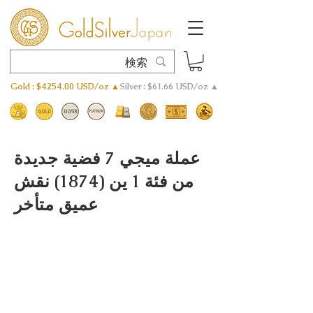
Gold : $4254.00 USD/oz ▲
Silver : $61.66 USD/oz ▲
عملة ميجي 7 فضية جديدة
من فئة 1 ين (1874) نقش
عميق متأخر